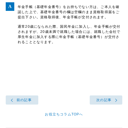
年金手帳（基礎年金番号）をお持ちでない方は、ご本人を確
認した上で、基礎年金番号の欄は空欄のまま資格取得届をご
提出下さい。資格取得後、年金手帳が交付されます。
通常20歳になられた際、国民年金に加入し、年金手帳が交付
されますが、20歳未満で就職した場合には、就職した会社で
厚生年金に加入する際に年金手帳（基礎年金番号）が交付さ
れることとなります。
前の記事
次の記事
お役立ちコラムTOPへ