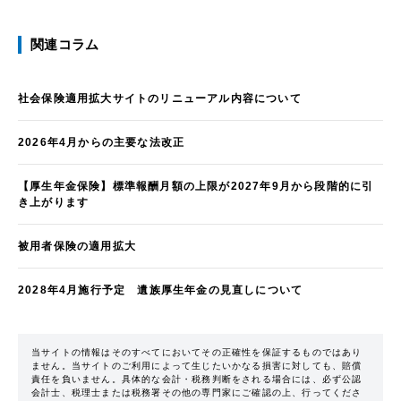
関連コラム
社会保険適用拡大サイトのリニューアル内容について
2026年4月からの主要な法改正
【厚生年金保険】標準報酬月額の上限が2027年9月から段階的に引
き上がります
被用者保険の適用拡大
2028年4月施行予定 遺族厚生年金の見直しについて
当サイトの情報はそのすべてにおいてその正確性を保証するものではあり
ません。当サイトのご利用によって生じたいかなる損害に対しても、賠償
責任を負いません。具体的な会計・税務判断をされる場合には、必ず公認
会計士、税理士または税務署その他の専門家にご確認の上、行ってくださ