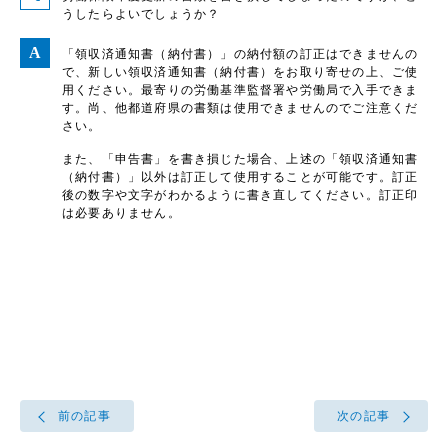
うしたらよいでしょうか？
「領収済通知書（納付書）」の納付額の訂正はできませんの
で、新しい領収済通知書（納付書）をお取り寄せの上、ご使
用ください。最寄りの労働基準監督署や労働局で入手できま
す。尚、他都道府県の書類は使用できませんのでご注意くだ
さい。
また、「申告書」を書き損じた場合、上述の「領収済通知書
（納付書）」以外は訂正して使用することが可能です。訂正
後の数字や文字がわかるように書き直してください。訂正印
は必要ありません。
前の記事
次の記事