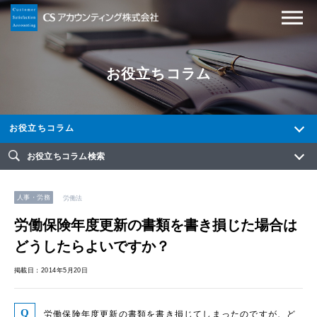
お役立ちコラム
お役立ちコラム
お役立ちコラム検索
人事・労務
労働法
労働保険年度更新の書類を書き損じた場合は
どうしたらよいですか？
掲載日：2014年5月20日
労働保険年度更新の書類を書き損じてしまったのですが、ど