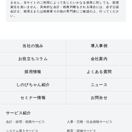
ません。当サイトのご利用によって生じたいかなる損害に対しても、賠償
責任を負いません。具体的な会計・税務判断をされる場合には、必ず公認
会計士、税理士または税務署その他の専門家にご確認の上、行ってくださ
い。
当社の強み
導入事例
お役立ちコラム
会社案内
採用情報
よくある質問
しのびちゃん紹介
ニュース
セミナー情報
お問合せ
サービス紹介
会計・経理・税務サービス
人事・労務・社会保険サービス
システム導入サービス
教育・研修サービス