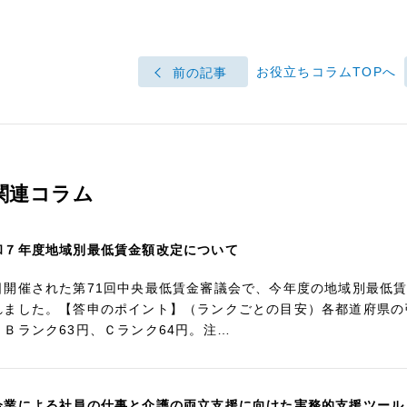
お役立ちコラムTOPへ
前の記事
関連コラム
和７年度地域別最低賃金額改定について
日開催された第71回中央最低賃金審議会で、今年度の地域別最低
れました。【答申のポイント】（ランクごとの目安）各都道府県の
、Ｂランク63円、Ｃランク64円。注…
企業による社員の仕事と介護の両立支援に向けた実務的支援ツール