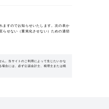
れますのでお知らせいたします。次の表か
至らせない（重篤化させない）ための適切
せん。当サイトのご利用によって生じたいかな
る場合には、必ず公認会計士、税理士または税