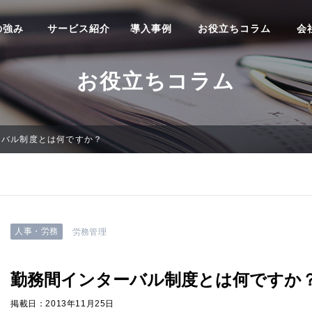
の強み
サービス紹介
導入事例
お役立ちコラム
会
お役立ちコラム
ーバル制度とは何ですか？
人事・労務
労務管理
勤務間インターバル制度とは何ですか
掲載日：2013年11月25日