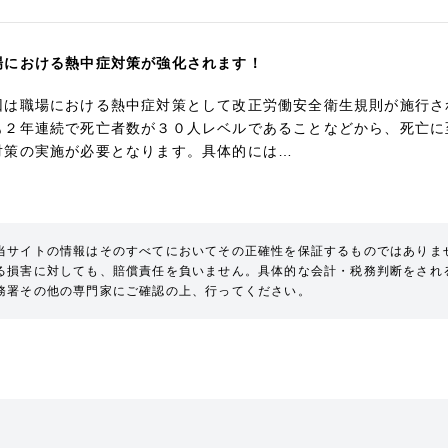
場における熱中症対策が強化されます！
回は職場における熱中症対策として改正労働安全衛生規則が施行さ
も２年連続で死亡者数が３０人レベルであることなどから、死亡に
対策の実施が必要となります。具体的には…
当サイトの情報はそのすべてにおいてその正確性を保証するものではありま
る損害に対しても、賠償責任を負いません。具体的な会計・税務判断をされ
務署その他の専門家にご確認の上、行ってください。