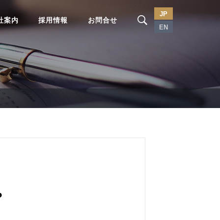
JP
社案内
採用情報
お問合せ
EN
？