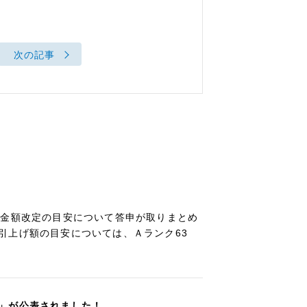
次の記事
賃金額改定の目安について答申が取りまとめ
引上げ額の目安については、Ａランク63
」が公表されました！