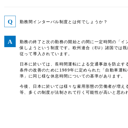
勤務間インターバル制度とは何でしょうか？
勤務の終了と次の勤務の開始との間に一定時間の「イ
保しようという制度です。欧州連合（EU）諸国では既に
従って導入されています。
日本に於いては、長時間運転による交通事故を防止す
条件の改善のために1989年に定められた「自動車運
準」に同じ様な休息時間についての基準があります。
今後、日本に於いては様々な雇用形態の労働者が増え
等、多くの制度が法制されて行く可能性が高いと思わ