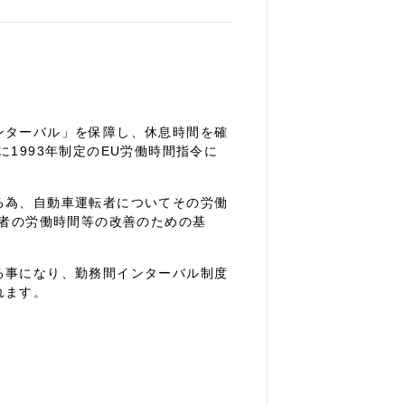
ンターバル」を保障し、休息時間を確
1993年制定のEU労働時間指令に
る為、自動車運転者についてその労働
転者の労働時間等の改善のための基
る事になり、勤務間インターバル制度
れます。