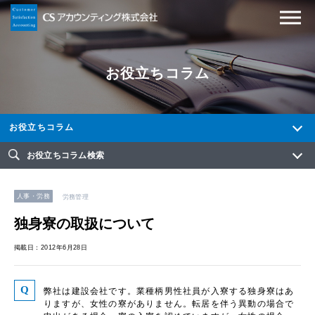
お役立ちコラム
お役立ちコラム
お役立ちコラム検索
人事・労務
労務管理
独身寮の取扱について
掲載日：2012年6月28日
弊社は建設会社です。業種柄男性社員が入寮する独身寮はあ
りますが、女性の寮がありません。転居を伴う異動の場合で