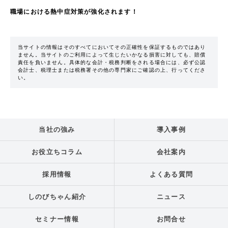
職場における熱中症対策が強化されます！
当サイトの情報はそのすべてにおいてその正確性を保証するものではあり
ません。当サイトのご利用によって生じたいかなる損害に対しても、賠償
責任を負いません。具体的な会計・税務判断をされる場合には、必ず公認
会計士、税理士または税務署その他の専門家にご確認の上、行ってくださ
い。
当社の強み
導入事例
お役立ちコラム
会社案内
採用情報
よくある質問
しのびちゃん紹介
ニュース
セミナー情報
お問合せ