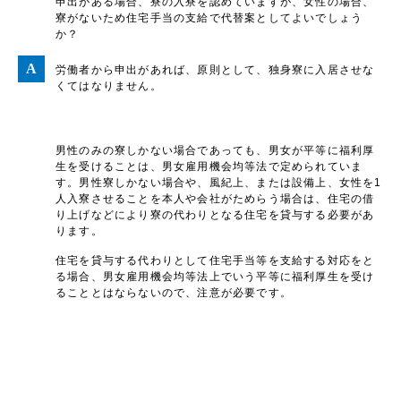
申出がある場合、寮の入寮を認めていますが、女性の場合、
寮がないため住宅手当の支給で代替案としてよいでしょう
か？
労働者から申出があれば、原則として、独身寮に入居させな
くてはなりません。
男性のみの寮しかない場合であっても、男女が平等に福利厚
生を受けることは、男女雇用機会均等法で定められていま
す。男性寮しかない場合や、風紀上、または設備上、女性を1
人入寮させることを本人や会社がためらう場合は、住宅の借
り上げなどにより寮の代わりとなる住宅を貸与する必要があ
ります。
住宅を貸与する代わりとして住宅手当等を支給する対応をと
る場合、男女雇用機会均等法上でいう平等に福利厚生を受け
ることとはならないので、注意が必要です。