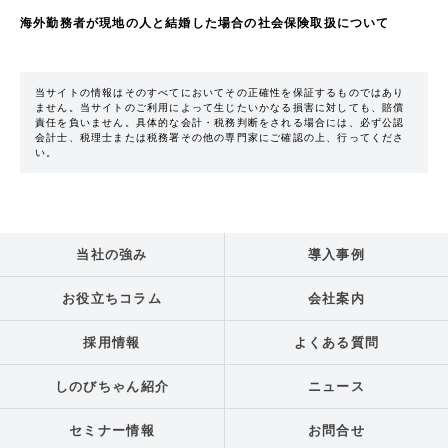
海外勤務者が現地の人と結婚した場合の社会保険取扱について
当サイトの情報はそのすべてにおいてその正確性を保証するものではあり
ません。当サイトのご利用によって生じたいかなる損害に対しても、賠償
責任を負いません。具体的な会計・税務判断をされる場合には、必ず公認
会計士、税理士または税務署その他の専門家にご確認の上、行ってくださ
い。
当社の強み
導入事例
お役立ちコラム
会社案内
採用情報
よくある質問
しのびちゃん紹介
ニュース
セミナー情報
お問合せ