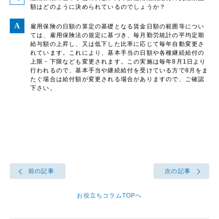
額はどのように決められているのでしょうか？
雇用保険の日額の算定の基礎となる賃金日額の範囲等につい
ては、雇用保険法の規定に基づき、毎月勤労統計の平均定期
給与額の上昇し、又は低下した比率に応じて毎年自動変更さ
れています。これにより、基本手当の日額や各種継続給付の
上限・下限なども変更されます。この実施は毎年8月1日より
行われるので、基本手当や継続給付を受けている方で8月をま
たぐ場合は給付額が変更される場合がありますので、ご確認
下さい。
前の記事
次の記事
お役立ちコラムTOPへ