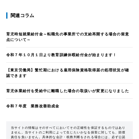
関連コラム
育児時短就業給付金～転職先の事業所での支給再開する場合の留意
点について～
令和７年１０月１日より教育訓練休暇給付金が始まります！
【東京労働局】繁忙期における雇用保険資格取得届の処理状況が確
認できます
育児休業給付を受給中に離職した場合の取扱いが変更になりました
令和７年度 業務改善助成金
当サイトの情報はそのすべてにおいてその正確性を保証するものではあり
ません。当サイトのご利用によって生じたいかなる損害に対しても、賠償
責任を負いません。具体的な会計・税務判断をされる場合には、必ず公認