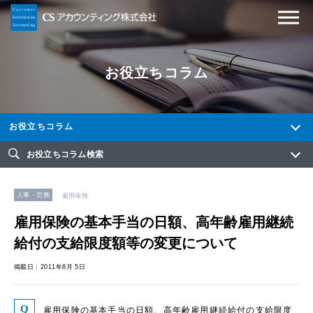
お役立ちコラム
お役立ちコラム
お役立ちコラム検索
人事・労務
雇用保険
雇用保険の基本手当の日額、高年齢雇用継続
給付の支給限度額等の変更について
掲載日：2011年8月 5日
雇用保険の基本手当の日額、高年齢雇用継続給付の支給限度