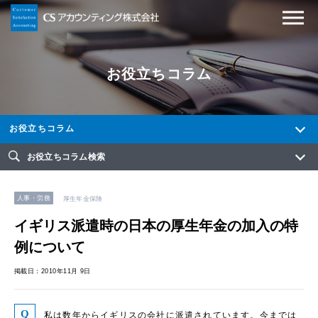
お役立ちコラム
お役立ちコラム
お役立ちコラム検索
人事・労務
厚生年金保険
イギリス派遣時の日本の厚生年金の加入の特
例について
掲載日：2010年11月 9日
私は数年からイギリスの会社に派遣されています。今までは