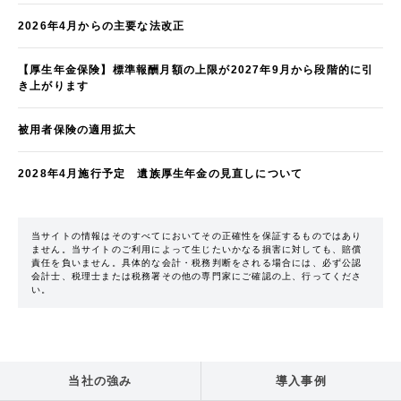
2026年4月からの主要な法改正
【厚生年金保険】標準報酬月額の上限が2027年9月から段階的に引
き上がります
被用者保険の適用拡大
2028年4月施行予定 遺族厚生年金の見直しについて
当サイトの情報はそのすべてにおいてその正確性を保証するものではあり
ません。当サイトのご利用によって生じたいかなる損害に対しても、賠償
責任を負いません。具体的な会計・税務判断をされる場合には、必ず公認
会計士、税理士または税務署その他の専門家にご確認の上、行ってくださ
い。
当社の強み
導入事例