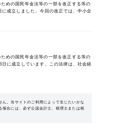
のための国民年金法等の一部を改正する等の
3日に成立しました。今回の改正では、中小企
のための国民年金法等の一部を改正する等の
13日に成立しています。この法律は、社会経
せん。当サイトのご利用によって生じたいかな
る場合には、必ず公認会計士、税理士または税