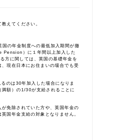
て教えてください。
から英国の年金制度への最低加入期間が撤
e Pension）に１年間以上加入した
する方に関しては、英国の基礎年金を
は、現在日本にお住まいの場合でも受
給されるのは30年加入した場合になりま
満額）の1/30が支給されることに
入が免除されていた方や、英国年金の
は英国年金支給の対象となりません。