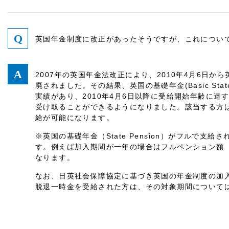
英国年金制度に改正があったそうですが、これについ
2007年の英国年金法改正により、2010年4月6日
廃されました。その結果、英国の基礎年金(Basic Stat
実績があり、2010年4月6日以降に受給開始年齢に達
受け取ることができるようになりました。該当する方
給が可能になります。
※英国の基礎年金（State Pension）がフルで支
す。例えば加入期間が一年の場合はフルペンション額（
なります。
なお、日英社会保障協定に基づき英国の年金制度の加
脱退一時金を受給された方は、その対象期間について