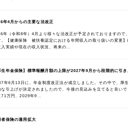
026年4月からの主要な法改正
026年（令和8年）4月より様々な法改正が予定されておりますの
す。【健康保険 被扶養認定における年間収入の取り扱いの変更】
収入実績や現在の収入状況、将来の…
厚生年金保険】標準報酬月額の上限が2027年9月から段階的に引
和7年6月13日に、年金制度改正法が成立しました。その中で、厚
的な引上げが決定されましたので、今後の見込みを立てると良いでしょう
71万円、2029年9…
用者保険の適用拡大