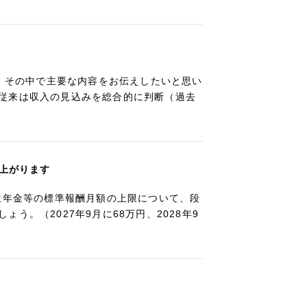
で、その中で主要な内容をお伝えしたいと思い
従来は収入の見込みを総合的に判断（過去
き上がります
生年金等の標準報酬月額の上限について、段
。（2027年9月に68万円、2028年9