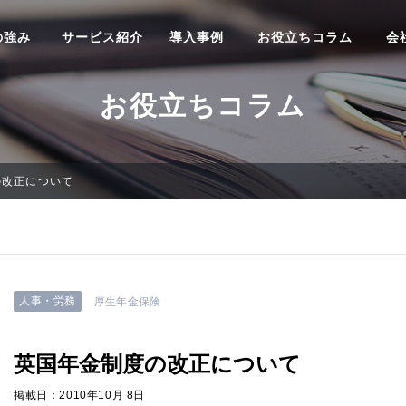
の強み
サービス紹介
導入事例
お役立ちコラム
会
お役立ちコラム
の改正について
人事・労務
厚生年金保険
英国年金制度の改正について
掲載日：2010年10月 8日