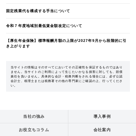
固定残業代を構成する手当について
令和７年度地域別最低賃金額改定について
【厚生年金保険】標準報酬月額の上限が2027年9月から段階的に引
き上がります
当サイトの情報はそのすべてにおいてその正確性を保証するものではあり
ません。当サイトのご利用によって生じたいかなる損害に対しても、賠償
責任を負いません。具体的な会計・税務判断をされる場合には、必ず公認
会計士、税理士または税務署その他の専門家にご確認の上、行ってくださ
い。
当社の強み
導入事例
お役立ちコラム
会社案内