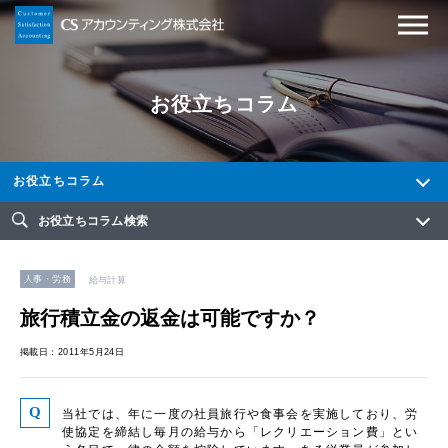
お役立ちコラム
お役立ちコラム
お役立ちコラム検索
人事・労務
給与計算
旅行積立金の返金は可能ですか？
掲載日：2011年5月24日
当社では、年に一度の社員旅行や食事会を実施しており、労
使協定を締結し毎月の給与から「レクリエーション費」とい