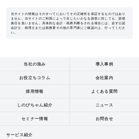
当サイトの情報はそのすべてにおいてその正確性を保証するものではあり
ません。当サイトのご利用によって生じたいかなる損害に対しても、賠償
責任を負いません。具体的な会計・税務判断をされる場合には、必ず公認
会計士、税理士または税務署その他の専門家にご確認の上、行ってくださ
い。
当社の強み
導入事例
お役立ちコラム
会社案内
採用情報
よくある質問
しのびちゃん紹介
ニュース
セミナー情報
お問合せ
サービス紹介