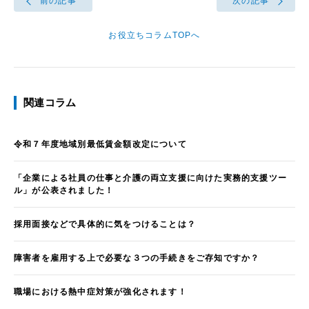
前の記事
次の記事
お役立ちコラムTOPへ
関連コラム
令和７年度地域別最低賃金額改定について
「企業による社員の仕事と介護の両立支援に向けた実務的支援ツー
ル」が公表されました！
採用面接などで具体的に気をつけることは？
障害者を雇用する上で必要な３つの手続きをご存知ですか？
職場における熱中症対策が強化されます！