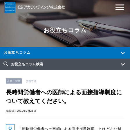
お役立ちコラム
お役立ちコラム
お役立ちコラム検索
人事・労務
労務管理
長時間労働者への医師による面接指導制度に
ついて教えてください。
掲載日：2011年2月23日
「長時間労働者への医師による面接指導制度」とはどんな制