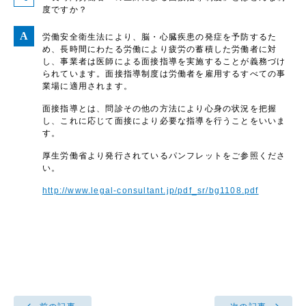
度ですか？
労働安全衛生法により、脳・心臓疾患の発症を予防するた
め、長時間にわたる労働により疲労の蓄積した労働者に対
し、事業者は医師による面接指導を実施することが義務づけ
られています。面接指導制度は労働者を雇用するすべての事
業場に適用されます。
面接指導とは、問診その他の方法により心身の状況を把握
し、これに応じて面接により必要な指導を行うことをいいま
す。
厚生労働省より発行されているパンフレットをご参照くださ
い。
http://www.legal-consultant.jp/pdf_sr/bg1108.pdf