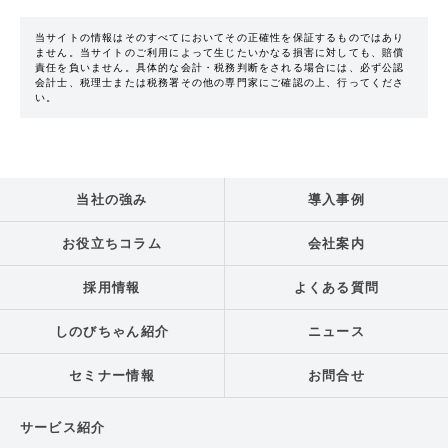
当サイトの情報はそのすべてにおいてその正確性を保証するものではあり
ません。当サイトのご利用によって生じたいかなる損害に対しても、賠償
責任を負いません。具体的な会計・税務判断をされる場合には、必ず公認
会計士、税理士または税務署その他の専門家にご確認の上、行ってくださ
い。
当社の強み
導入事例
お役立ちコラム
会社案内
採用情報
よくある質問
しのびちゃん紹介
ニュース
セミナー情報
お問合せ
サービス紹介