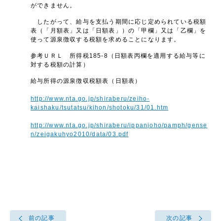
ができません。
したがって、給与を支払う期間に応じ定められている税額
表（「月額表」又は「日額表」）の「甲欄」又は「乙欄」を
使って源泉徴収する税額を求めることになります。
参考ＵＲＬ 所得税185-8（日額表丙欄を適用する給与等に
対する税額の計算）
給与所得の源泉徴収税額表（日額表）
http://www.nta.go.jp/shiraberu/zeiho-
kaishaku/tsutatsu/kihon/shotoku/31/01.htm
http://www.nta.go.jp/shiraberu/ippanjoho/pamph/gense
n/zeigakuhyo2010/data/03.pdf
前の記事
次の記事