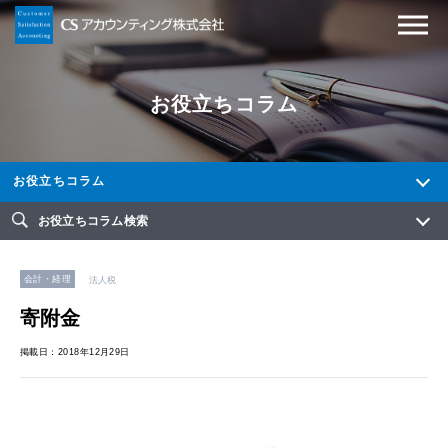
お役立ちコラム
お役立ちコラム
お役立ちコラム検索
会計・経理
法人税
寄附金
掲載日：2018年12月29日