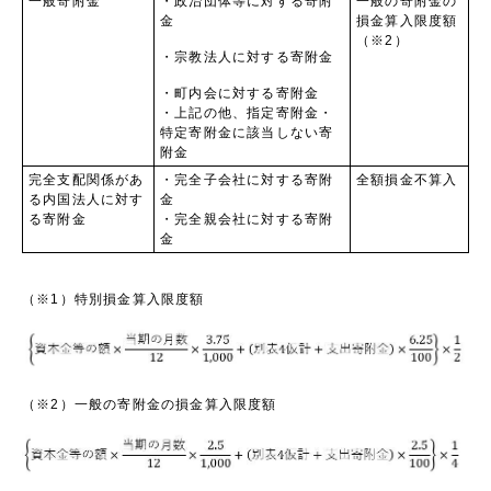
一般寄附金
・政治団体等に対する寄附
一般の寄附金の
金
損金算入限度額
（※2）
・宗教法人に対する寄附金
・町内会に対する寄附金
・上記の他、指定寄附金・
特定寄附金に該当しない寄
附金
完全支配関係があ
・完全子会社に対する寄附
全額損金不算入
る内国法人に対す
金
る寄附金
・完全親会社に対する寄附
金
（※1）特別損金算入限度額
（※2）一般の寄附金の損金算入限度額