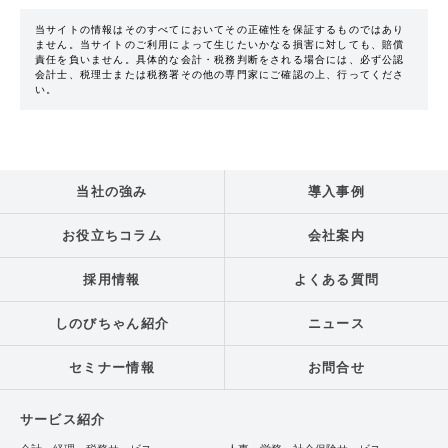
当サイトの情報はそのすべてにおいてその正確性を保証するものではあり
ません。当サイトのご利用によって生じたいかなる損害に対しても、賠償
責任を負いません。具体的な会計・税務判断をされる場合には、必ず公認
会計士、税理士または税務署その他の専門家にご確認の上、行ってくださ
い。
当社の強み
導入事例
お役立ちコラム
会社案内
採用情報
よくある質問
しのびちゃん紹介
ニュース
セミナー情報
お問合せ
サービス紹介