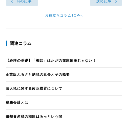
前の記事
次の記事
お役立ちコラムTOPへ
関連コラム
【経理の基礎】「棚卸」はただの在庫確認じゃない！
企業版ふるさと納税の延長とその概要
法人税に関する改正措置について
税務会計とは
償却資産税の期限はあっという間