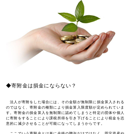
◆寄附金は損金にならない？
法人が寄附をした場合には、その金額が無制限に損金算入される
のではなく、寄附金の種類により損金算入限度額が定められていま
す。寄附金の損金算入を無制限に認めてしまうと特定の団体や個人
に寄附をすることにより課税所得を引き下げることにより税金を恣
意的に減少させることが可能になってしまうからです。
ここでいう寄附金とは単に金銭の贈与だけではなく、固定資産や