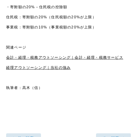
・寄附額の20%－住民税の控除額
住民税：寄附額の20%（住民税額の20%が上限）
事業税：寄附額の10%（事業税額の20%が上限）
関連ページ
会計・経理・税務アウトソーシング｜会計・経理・税務サービス
経理アウトソーシング｜当社の強み
執筆者：高木（信）