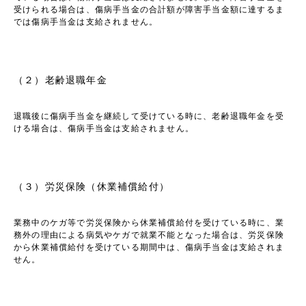
受けられる場合は、傷病手当金の合計額が障害手当金額に達するま
では傷病手当金は支給されません。
（２）老齢退職年金
退職後に傷病手当金を継続して受けている時に、老齢退職年金を受
ける場合は、傷病手当金は支給されません。
（３）労災保険（休業補償給付）
業務中のケガ等で労災保険から休業補償給付を受けている時に、業
務外の理由による病気やケガで就業不能となった場合は、労災保険
から休業補償給付を受けている期間中は、傷病手当金は支給されま
せん。