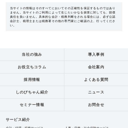
当サイトの情報はそのすべてにおいてその正確性を保証するものではあり
ません。当サイトのご利用によって生じたいかなる損害に対しても、賠償
責任を負いません。具体的な会計・税務判断をされる場合には、必ず公認
会計士、税理士または税務署その他の専門家にご確認の上、行ってくださ
い。
当社の強み
導入事例
お役立ちコラム
会社案内
採用情報
よくある質問
しのびちゃん紹介
ニュース
セミナー情報
お問合せ
サービス紹介
会計・経理・税務サービス
人事・労務・社会保険サービス