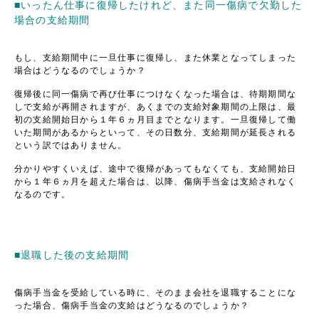
■いったん仕事に復帰したけれど、また同一傷病で欠勤した
場合の支給期間
もし、支給期間中に一旦仕事に復帰し、また休業となってしまった
場合はどうなるのでしょうか？
復帰後に同一傷病で再び仕事につけなくなった場合は、待期期間な
しで支給が再開されますが、あくまでの支給対象期間の上限は、最
初の支給開始日から１年６ヵ月目までとなります。一旦復帰して働
いた期間があるからといって、その日数分、支給期間が延長される
という訳ではありません。
分かりやすくいえば、途中で復帰があってもなくても、支給開始日
から１年６ヵ月を超えた場合は、以降、傷病手当金は支給されなく
なるのです。
■退職した後の支給期間
傷病手当金を受給している時に、そのまま会社を退職することにな
った場合、傷病手当金の支給はどうなるのでしょうか？