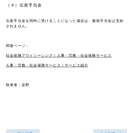
（４）出産手当金
出産手当金を同時に受けることになった場合は、傷病手当金は支給
されません。
関連ページ：
社会保険アウトソーシング｜人事・労務・社会保険サービス
人事・労務・社会保険サービス｜サービス紹介
執筆者：染野