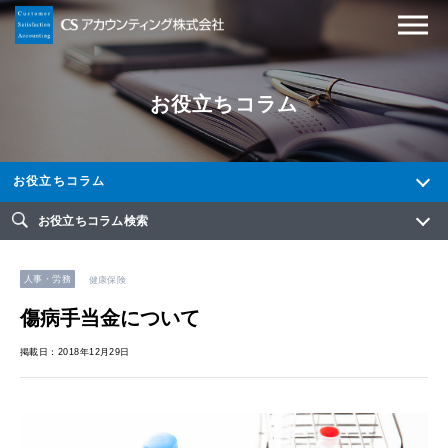
お役立ちコラム
お役立ちコラム
お役立ちコラム検索
人事・労務
健康保険
傷病手当金について
掲載日：2018年12月29日