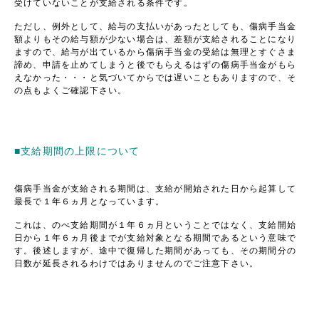
受けていないことが支給される条件です。
ただし、例外として、給与の支払いがあったとしても、傷病手当金
額よりもその給与額が少ない場合は、差額が支給されることになり
ますので、給与が出ているから傷病手当金の受給は無理とすぐさま
諦め、申請を止めてしまうと後でもらえるはずの傷病手当金がもら
えなかった・・・と気づいてからでは遅いこともありますので、そ
の点もよくご確認下さい。
■支給期間の上限について
傷病手当金が支給される期間は、支給が開始された日から起算して
最長で１年６ヵ月となっています。
これは、のべ支給期間が１年６ヵ月ということではなく、支給開始
日から１年６ヵ月後までが支給対象となる期間であるという意味で
す。後述しますが、途中で復帰した期間があっても、その期間分の
日数が延長されるわけではありませんのでご注意下さい。