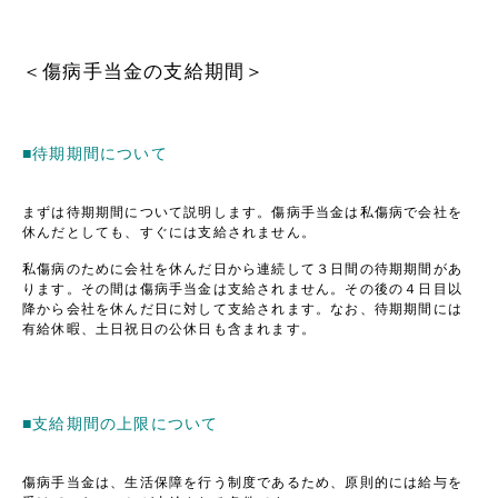
＜傷病手当金の支給期間＞
■待期期間について
まずは待期期間について説明します。傷病手当金は私傷病で会社を
休んだとしても、すぐには支給されません。
私傷病のために会社を休んだ日から連続して３日間の待期期間があ
ります。その間は傷病手当金は支給されません。その後の４日目以
降から会社を休んだ日に対して支給されます。なお、待期期間には
有給休暇、土日祝日の公休日も含まれます。
■支給期間の上限について
傷病手当金は、生活保障を行う制度であるため、原則的には給与を