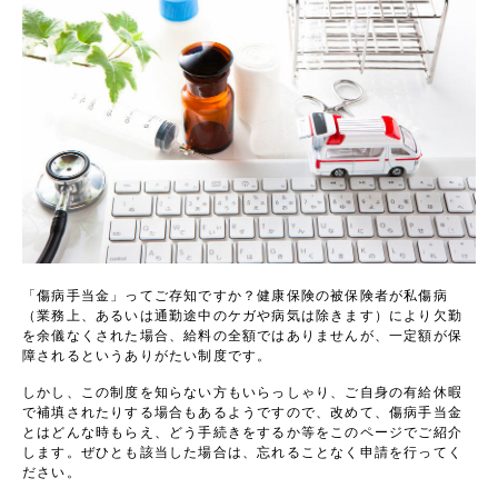
「傷病手当金」ってご存知ですか？健康保険の被保険者が私傷病
（業務上、あるいは通勤途中のケガや病気は除きます）により欠勤
を余儀なくされた場合、給料の全額ではありませんが、一定額が保
障されるというありがたい制度です。
しかし、この制度を知らない方もいらっしゃり、ご自身の有給休暇
で補填されたりする場合もあるようですので、改めて、傷病手当金
とはどんな時もらえ、どう手続きをするか等をこのページでご紹介
します。ぜひとも該当した場合は、忘れることなく申請を行ってく
ださい。