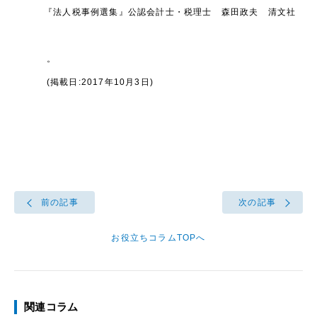
『法人税事例選集』公認会計士・税理士 森田政夫 清文社
。
(掲載日:2017年10月3日)
前の記事
次の記事
お役立ちコラムTOPへ
関連コラム