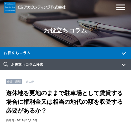
お役立ちコラム
お役立ちコラム
お役立ちコラム検索
会計・経理
法人税
遊休地を更地のままで駐車場として賃貸する
場合に権利金又は相当の地代の額を収受する
必要があるか？
掲載日：2017年10月 3日