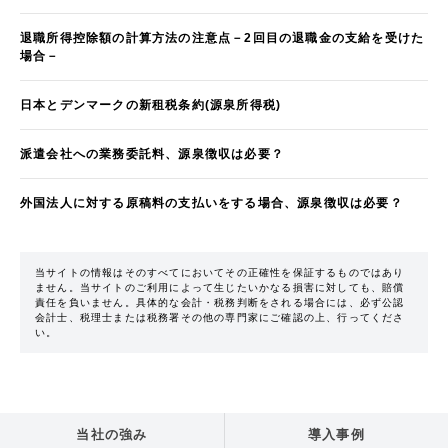
退職所得控除額の計算方法の注意点－2回目の退職金の支給を受けた
場合－
日本とデンマークの新租税条約(源泉所得税)
派遣会社への業務委託料、源泉徴収は必要？
外国法人に対する原稿料の支払いをする場合、源泉徴収は必要？
当サイトの情報はそのすべてにおいてその正確性を保証するものではあり
ません。当サイトのご利用によって生じたいかなる損害に対しても、賠償
責任を負いません。具体的な会計・税務判断をされる場合には、必ず公認
会計士、税理士または税務署その他の専門家にご確認の上、行ってくださ
い。
当社の強み
導入事例