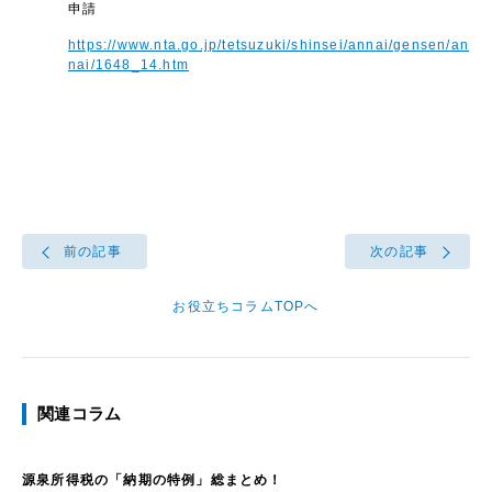
申請
https://www.nta.go.jp/tetsuzuki/shinsei/annai/gensen/an
nai/1648_14.htm
前の記事
次の記事
お役立ちコラムTOPへ
関連コラム
源泉所得税の「納期の特例」総まとめ！