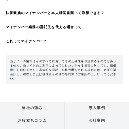
扶養親族のマイナンバーと本人確認書類って取得できる？
マイナンバー業務の委託先を代える場合って
これってマイナンバー?
当サイトの情報はそのすべてにおいてその正確性を保証するものではあり
ません。当サイトのご利用によって生じたいかなる損害に対しても、賠償
責任を負いません。具体的な会計・税務判断をされる場合には、必ず公認
会計士、税理士または税務署その他の専門家にご確認の上、行ってくださ
い。
当社の強み
導入事例
お役立ちコラム
会社案内