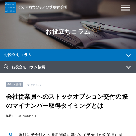
お役立ちコラム
お役立ちコラム
お役立ちコラム検索
会計・経理
マイナンバー
会社従業員へのストックオプション交付の際
のマイナンバー取得タイミングとは
掲載日：2017年6月21日
弊社は子会社との雇用関係に基づいて子会社の従業員に対し