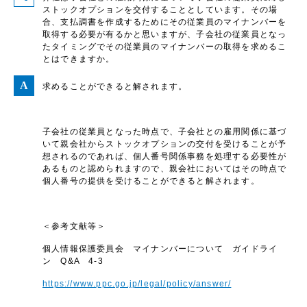
ストックオプションを交付することとしています。その場
合、支払調書を作成するためにその従業員のマイナンバーを
取得する必要が有るかと思いますが、子会社の従業員となっ
たタイミングでその従業員のマイナンバーの取得を求めるこ
とはできますか。
求めることができると解されます。
子会社の従業員となった時点で、子会社との雇用関係に基づ
いて親会社からストックオプションの交付を受けることが予
想されるのであれば、個人番号関係事務を処理する必要性が
あるものと認められますので、親会社においてはその時点で
個人番号の提供を受けることができると解されます。
＜参考文献等＞
個人情報保護委員会 マイナンバーについて ガイドライ
ン Q&A 4-3
https://www.ppc.go.jp/legal/policy/answer/