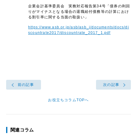
企業会計基準委員会 実務対応報告第34号「債券の利回
りがマイナスとなる場合の退職給付債務等の計算におけ
る割引率に関する当面の取扱い」
https://www.asb.or.jp/asb/asb_j/documents/docs/di
scountrate2017/discountrate_2017_1.pdf
前の記事
次の記事
お役立ちコラムTOPへ
関連コラム