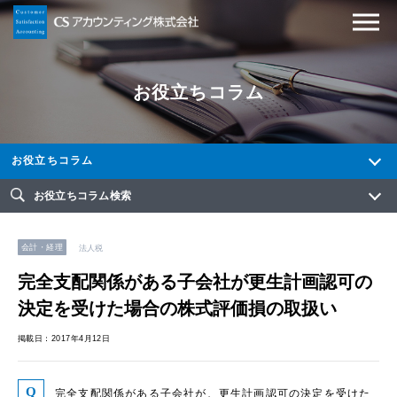
お役立ちコラム
お役立ちコラム
お役立ちコラム検索
会計・経理
法人税
完全支配関係がある子会社が更生計画認可の
決定を受けた場合の株式評価損の取扱い
掲載日：2017年4月12日
完全支配関係がある子会社が、更生計画認可の決定を受けた