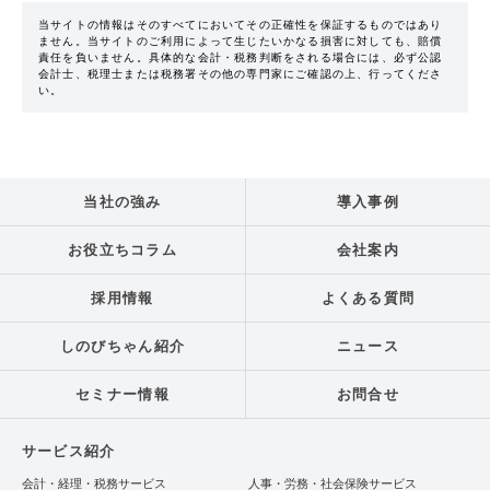
当サイトの情報はそのすべてにおいてその正確性を保証するものではあり
ません。当サイトのご利用によって生じたいかなる損害に対しても、賠償
責任を負いません。具体的な会計・税務判断をされる場合には、必ず公認
会計士、税理士または税務署その他の専門家にご確認の上、行ってくださ
い。
当社の強み
導入事例
お役立ちコラム
会社案内
採用情報
よくある質問
しのびちゃん紹介
ニュース
セミナー情報
お問合せ
サービス紹介
会計・経理・税務サービス
人事・労務・社会保険サービス