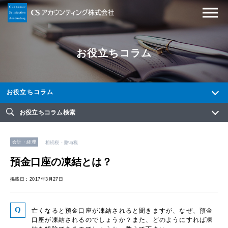
お役立ちコラム
お役立ちコラム
お役立ちコラム検索
会計・経理
相続税・贈与税
預金口座の凍結とは？
掲載日：2017年3月27日
亡くなると預金口座が凍結されると聞きますが、なぜ、預金
口座が凍結されるのでしょうか？また、どのようにすれば凍