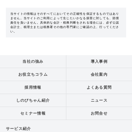
当サイトの情報はそのすべてにおいてその正確性を保証するものではあり
ません。当サイトのご利用によって生じたいかなる損害に対しても、賠償
責任を負いません。具体的な会計・税務判断をされる場合には、必ず公認
会計士、税理士または税務署その他の専門家にご確認の上、行ってくださ
い。
当社の強み
導入事例
お役立ちコラム
会社案内
採用情報
よくある質問
しのびちゃん紹介
ニュース
セミナー情報
お問合せ
サービス紹介