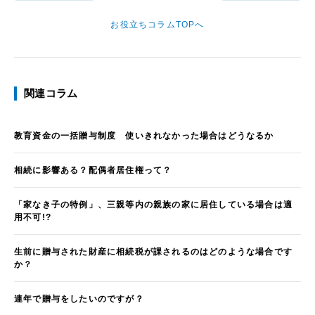
お役立ちコラムTOPへ
関連コラム
教育資金の一括贈与制度 使いきれなかった場合はどうなるか
相続に影響ある？配偶者居住権って？
「家なき子の特例」、三親等内の親族の家に居住している場合は適
用不可!?
生前に贈与された財産に相続税が課されるのはどのような場合です
か？
連年で贈与をしたいのですが？