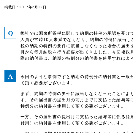
掲載日：2017年2月22日
弊社では源泉所得税に関して納期の特例の承認を受け
人員が常時10人未満でなくなり、納期の特例に該当し
税の納期の特例の要件に該当しなくなった場合の届出を
月から毎月納税を行う必要が出てきました。今回複数
際の納付書は、納期の特例分の納付書を使用すればよ
今回のような事例ですと納期の特例分の納付書と一般
て頂く必要がございます。
まず、納期の特例の要件に該当しなくなったことによ
す。その届出書の提出月の前月までに支払った給与等
特例分の納付書を使用して頂く必要がございます。
一方、その届出書の提出月に支払った給与等に係る源
付用）の納付書を使用して頂く必要がございます。