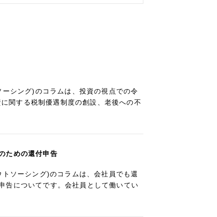
ソーシング)のコラムは、投資の視点での令
投資に関する税制優遇制度の創設、老後への不
のための還付申告
ウトソーシング)のコラムは、会社員でも還
申告についてです。会社員として働いてい