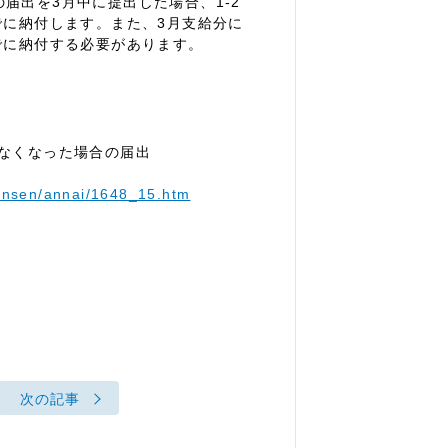
出を3月中に提出した場合、1-2
でに納付します。また、3月支給分に
でに納付する必要があります。
なくなった場合の届出
/gensen/annai/1648_15.htm
次の記事