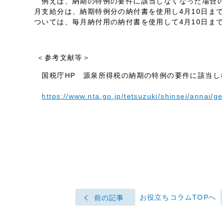
例えば、納期の特例の要件に該当しなくなった場合の届
月支給分は、納期特例分の納付書を使用し4月10日ま
ついては、毎月納付用の納付書を使用して4月10日ま
＜参考文献等＞
国税庁HP 源泉所得税の納期の特例の要件に該当し
https://www.nta.go.jp/tetsuzuki/shinsei/annai
お役立ちコラムTOPへ
前の記事