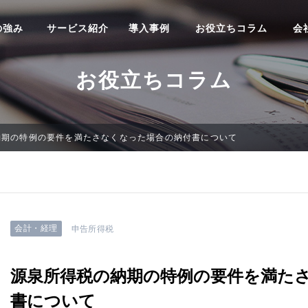
の強み
サービス紹介
導入事例
お役立ちコラム
会
お役立ちコラム
納期の特例の要件を満たさなくなった場合の納付書について
会計・経理
申告所得税
源泉所得税の納期の特例の要件を満た
書について