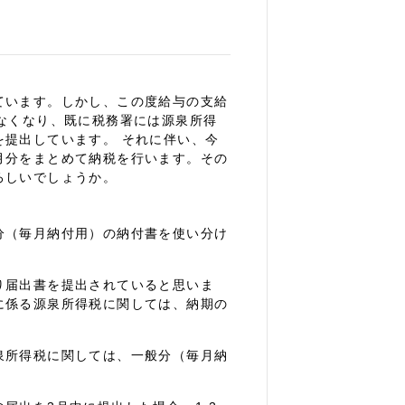
ています。しかし、この度給与の支給
なくなり、既に税務署には源泉所得
提出しています。 それに伴い、今
月分をまとめて納税を行います。その
ろしいでしょうか。
分（毎月納付用）の納付書を使い分け
り届出書を提出されていると思いま
に係る源泉所得税に関しては、納期の
泉所得税に関しては、一般分（毎月納