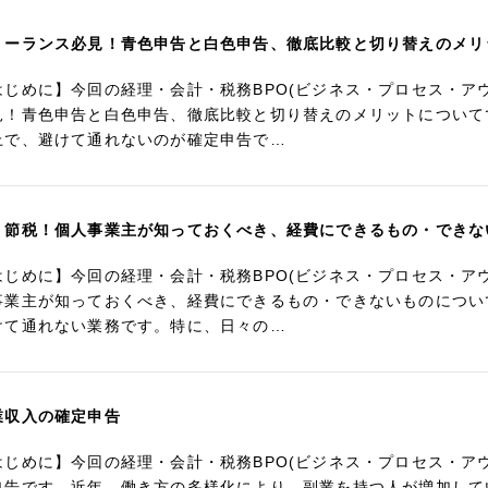
リーランス必見！青色申告と白色申告、徹底比較と切り替えのメリ
はじめに】今回の経理・会計・税務BPO(ビジネス・プロセス・ア
見！青色申告と白色申告、徹底比較と切り替えのメリットについて
上で、避けて通れないのが確定申告で…
く節税！個人事業主が知っておくべき、経費にできるもの・できな
はじめに】今回の経理・会計・税務BPO(ビジネス・プロセス・ア
事業主が知っておくべき、経費にできるもの・できないものについ
けて通れない業務です。特に、日々の…
業収入の確定申告
はじめに】今回の経理・会計・税務BPO(ビジネス・プロセス・ア
申告です。近年、働き方の多様化により、副業を持つ人が増加して