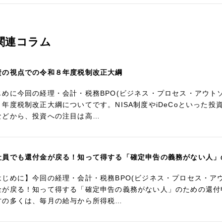
関連コラム
資の視点での令和８年度税制改正大綱
じめに今回の経理・会計・税務BPO(ビジネス・プロセス・アウト
８年度税制改正大綱についてです。NISA制度やiDeCoといった
などから、投資への注目は高…
社員でも還付金が戻る！知って得する「確定申告の義務がない人」
はじめに】今回の経理・会計・税務BPO(ビジネス・プロセス・ア
金が戻る！知って得する「確定申告の義務がない人」のための還付
方の多くは、毎月の給与から所得税…