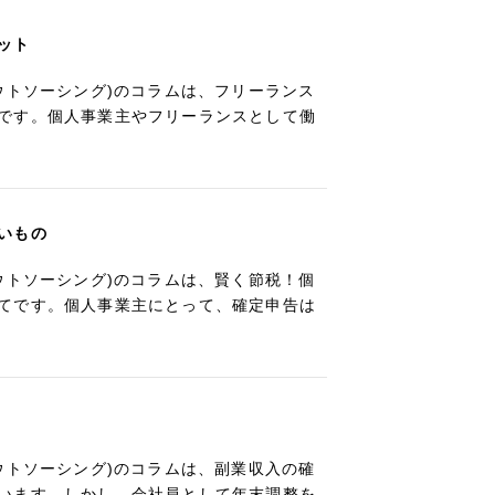
ット
ウトソーシング)のコラムは、フリーランス
です。個人事業主やフリーランスとして働
いもの
ウトソーシング)のコラムは、賢く節税！個
てです。個人事業主にとって、確定申告は
ウトソーシング)のコラムは、副業収入の確
います。しかし、会社員として年末調整を