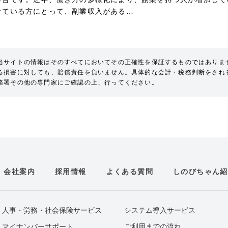
けている方にとって、副業収入がある…
当サイトの情報はそのすべてにおいてその正確性を保証するものではありま
る損害に対しても、賠償責任を負いません。具体的な会計・税務判断をされ
務署その他の専門家にご確認の上、行ってください。
会社案内
採用情報
よくある質問
しのびちゃん紹
人事・労務・社会保険サービス
システム導入サービス
マイナンバーサポート
ご利用までの流れ