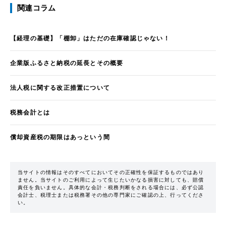
関連コラム
【経理の基礎】「棚卸」はただの在庫確認じゃない！
企業版ふるさと納税の延長とその概要
法人税に関する改正措置について
税務会計とは
償却資産税の期限はあっという間
当サイトの情報はそのすべてにおいてその正確性を保証するものではあり
ません。当サイトのご利用によって生じたいかなる損害に対しても、賠償
責任を負いません。具体的な会計・税務判断をされる場合には、必ず公認
会計士、税理士または税務署その他の専門家にご確認の上、行ってくださ
い。