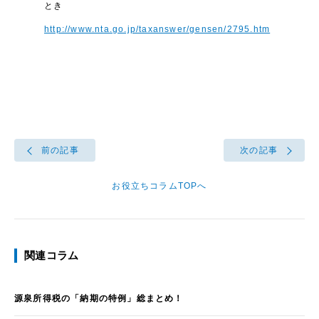
とき
http://www.nta.go.jp/taxanswer/gensen/2795.htm
前の記事
次の記事
お役立ちコラムTOPへ
関連コラム
源泉所得税の「納期の特例」総まとめ！