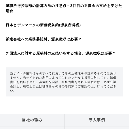
退職所得控除額の計算方法の注意点－2回目の退職金の支給を受けた
場合－
日本とデンマークの新租税条約(源泉所得税)
派遣会社への業務委託料、源泉徴収は必要？
外国法人に対する原稿料の支払いをする場合、源泉徴収は必要？
当サイトの情報はそのすべてにおいてその正確性を保証するものではあり
ません。当サイトのご利用によって生じたいかなる損害に対しても、賠償
責任を負いません。具体的な会計・税務判断をされる場合には、必ず公認
会計士、税理士または税務署その他の専門家にご確認の上、行ってくださ
い。
当社の強み
導入事例