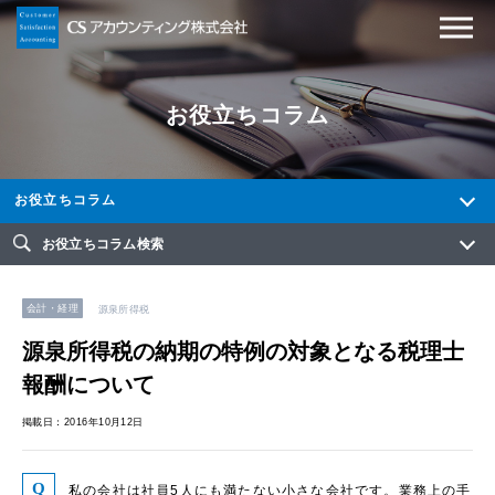
お役立ちコラム
お役立ちコラム
お役立ちコラム検索
会計・経理
源泉所得税
源泉所得税の納期の特例の対象となる税理士
報酬について
掲載日：2016年10月12日
私の会社は社員5人にも満たない小さな会社です。業務上の手