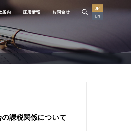
JP
社案内
採用情報
お問合せ
EN
合の課税関係について