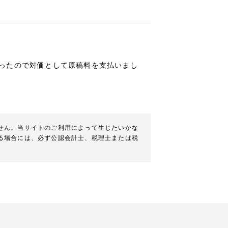
ったので対価として原稿料を支払いまし
せん。当サイトのご利用によって生じたいかな
る場合には、必ず公認会計士、税理士または税