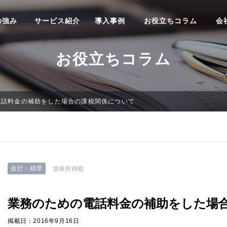
の強み
サービス紹介
導入事例
お役立ちコラム
会
お役立ちコラム
電話料金の補助をした場合の課税関係について
会計・経理
源泉所得税
業務のための電話料金の補助をした場
掲載日：2016年9月16日