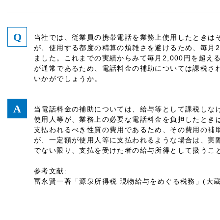
当社では、従業員の携帯電話を業務上使用したときは
が、使用する都度の精算の煩雑さを避けるため、毎月2
ました。これまでの実績からみて毎月2,000円を超
が通常であるため、電話料金の補助については課税さ
いかがでしょうか。
当電話料金の補助については、給与等として課税しな
使用人等が、業務上の必要な電話料金を負担したとき
支払われるべき性質の費用であるため、その費用の補
が、一定額が使用人等に支払われるような場合は、実
でない限り、支払を受けた者の給与所得として扱うこ
参考文献:
冨永賢一著「源泉所得税 現物給与をめぐる税務」(大蔵