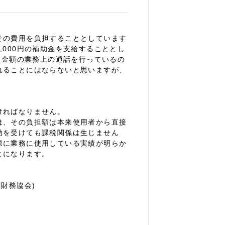
その費用を負担することとしています
,000円の補助金を支給することとし
える金額の業務上の通話を行っているの
れることにはならないと思いますが、
ければなりません。
は、その負担額は本来使用者から直接
助を受けても課税関係は生じません
際に業務に使用している実績が明らか
とになります。
財務協会)