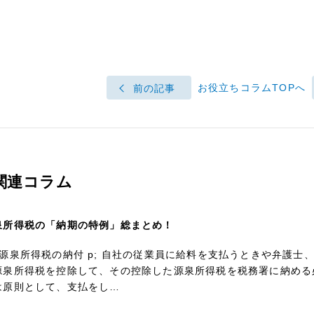
お役立ちコラムTOPへ
前の記事
関連コラム
泉所得税の「納期の特例」総まとめ！
 源泉所得税の納付 p; 自社の従業員に給料を支払うときや弁護
源泉所得税を控除して、その控除した源泉所得税を税務署に納める
は原則として、支払をし…