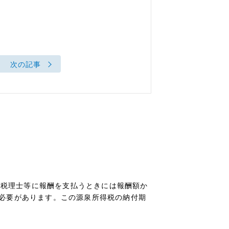
次の記事
士、税理士等に報酬を支払うときには報酬額か
必要があります。この源泉所得税の納付期