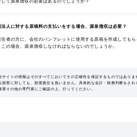
対して源泉徴収の必要はあるのでしょうか？
国法人に対する原稿料の支払いをする場合、源泉徴収は必要？
居住者の方に、会社のパンフレットに使用する原稿を作成してもら
。この場合、源泉徴収しなければならないのでしょうか。
当サイトの情報はそのすべてにおいてその正確性を保証するものではありま
る損害に対しても、賠償責任を負いません。具体的な会計・税務判断をされ
務署その他の専門家にご確認の上、行ってください。