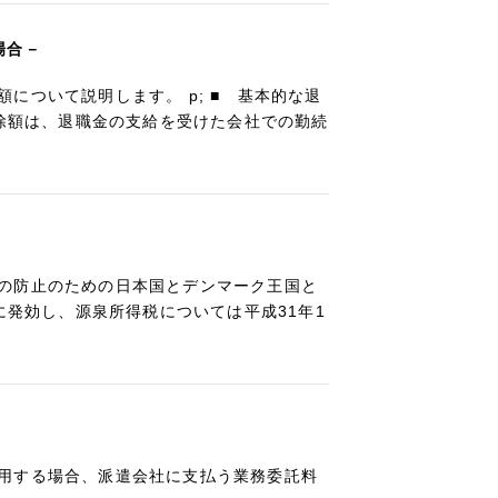
場合－
について説明します。 p; ■ 基本的な退
控除額は、退職金の支給を受けた会社での勤続
の防止のための日本国とデンマーク王国と
に発効し、源泉所得税については平成31年1
用する場合、派遣会社に支払う業務委託料