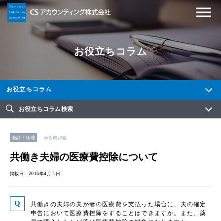
お役立ちコラム
お役立ちコラム
お役立ちコラム検索
会計・経理
申告所得税
共働き夫婦の医療費控除について
掲載日：2016年4月 1日
共働きの夫婦の夫が妻の医療費を支払った場合に、夫の確定
申告において医療費控除をすることはできますか。また、薬