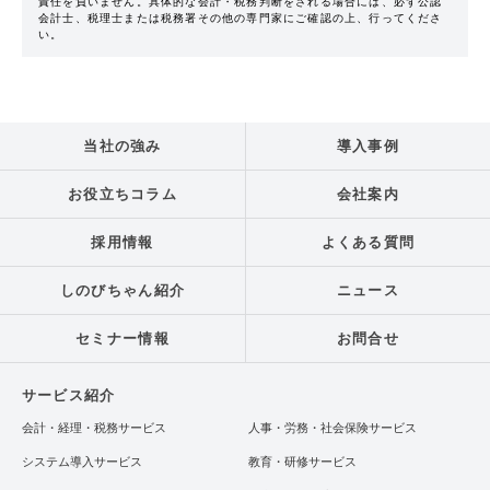
責任を負いません。具体的な会計・税務判断をされる場合には、必ず公認
会計士、税理士または税務署その他の専門家にご確認の上、行ってくださ
い。
当社の強み
導入事例
お役立ちコラム
会社案内
採用情報
よくある質問
しのびちゃん紹介
ニュース
セミナー情報
お問合せ
サービス紹介
会計・経理・税務サービス
人事・労務・社会保険サービス
システム導入サービス
教育・研修サービス