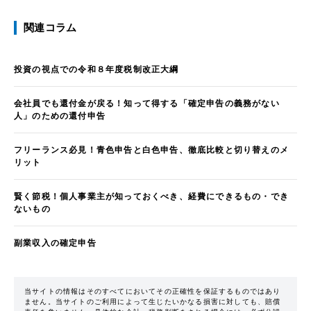
関連コラム
投資の視点での令和８年度税制改正大綱
会社員でも還付金が戻る！知って得する「確定申告の義務がない
人」のための還付申告
フリーランス必見！青色申告と白色申告、徹底比較と切り替えのメ
リット
賢く節税！個人事業主が知っておくべき、経費にできるもの・でき
ないもの
副業収入の確定申告
当サイトの情報はそのすべてにおいてその正確性を保証するものではあり
ません。当サイトのご利用によって生じたいかなる損害に対しても、賠償