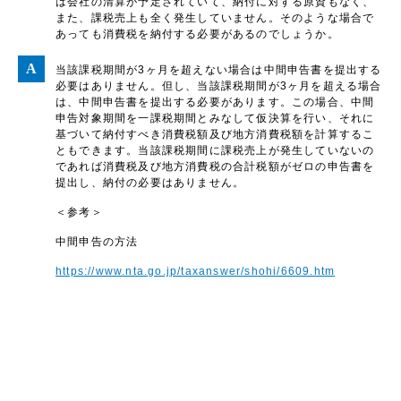
は会社の清算が予定されていて、納付に対する原資もなく、
また、課税売上も全く発生していません。そのような場合で
あっても消費税を納付する必要があるのでしょうか。
当該課税期間が3ヶ月を超えない場合は中間申告書を提出する
必要はありません。但し、当該課税期間が3ヶ月を超える場合
は、中間申告書を提出する必要があります。この場合、中間
申告対象期間を一課税期間とみなして仮決算を行い、それに
基づいて納付すべき消費税額及び地方消費税額を計算するこ
ともできます。当該課税期間に課税売上が発生していないの
であれば消費税及び地方消費税の合計税額がゼロの申告書を
提出し、納付の必要はありません。
＜参考＞
中間申告の方法
https://www.nta.go.jp/taxanswer/shohi/6609.htm