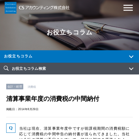
お役立ちコラム
お役立ちコラム
お役立ちコラム検索
会計・経理
消費税
清算事業年度の消費税の中間納付
掲載日：2014年8月29日
当社は現在、清算事業年度中ですが前課税期間の消費税額に
応じて消費税の中間申告の納付書が送られてきました。当社