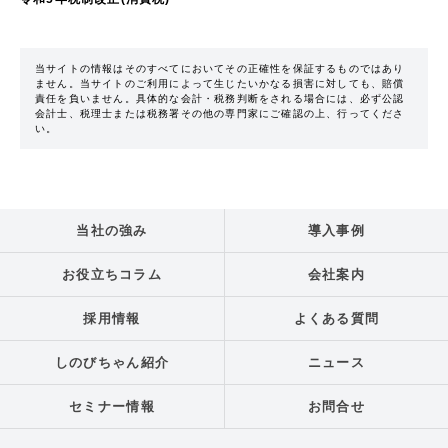
当サイトの情報はそのすべてにおいてその正確性を保証するものではあり
ません。当サイトのご利用によって生じたいかなる損害に対しても、賠償
責任を負いません。具体的な会計・税務判断をされる場合には、必ず公認
会計士、税理士または税務署その他の専門家にご確認の上、行ってくださ
い。
当社の強み
導入事例
お役立ちコラム
会社案内
採用情報
よくある質問
しのびちゃん紹介
ニュース
セミナー情報
お問合せ