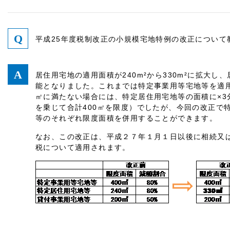
平成25年度税制改正の小規模宅地特例の改正について
居住用宅地の適用面積が240m²から330m²に拡大
能となりました。これまでは特定事業用等宅地等を適用し
㎡に満たない場合には、特定居住用宅地等の面積に×3
を乗じて合計400㎡を限度）でしたが、今回の改正で
等のそれぞれ限度面積を併用することができます。
なお、この改正は、平成２７年１月１日以後に相続又
税について適用されます。