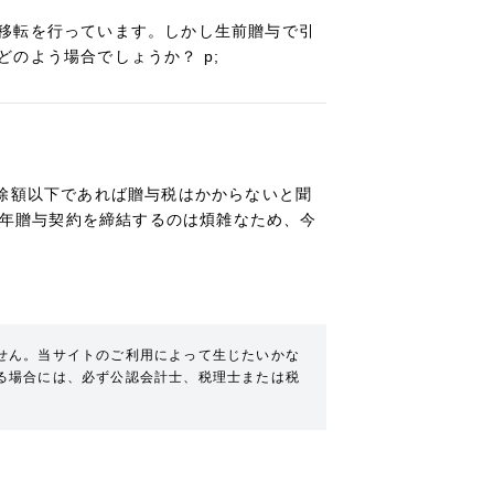
移転を行っています。しかし生前贈与で引
のよう場合でしょうか？ p;
控除額以下であれば贈与税はかからないと聞
、毎年贈与契約を締結するのは煩雑なため、今
せん。当サイトのご利用によって生じたいかな
る場合には、必ず公認会計士、税理士または税