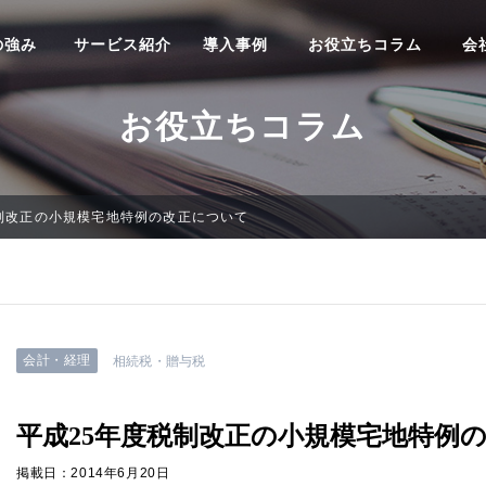
の強み
サービス紹介
導入事例
お役立ちコラム
会
お役立ちコラム
制改正の小規模宅地特例の改正について
会計・経理
相続税・贈与税
平成25年度税制改正の小規模宅地特例
掲載日：2014年6月20日