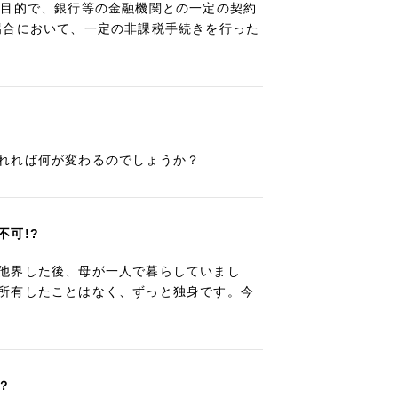
る目的で、銀行等の金融機関との一定の契約
場合において、一定の非課税手続きを行った
れれば何が変わるのでしょうか？
可!?
他界した後、母が一人で暮らしていまし
所有したことはなく、ずっと独身です。今
？