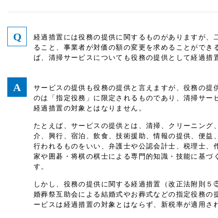
経過措置には役務の提供に関するものがありますが、
ること、事業者が対価の額の変更を求めることができ
ば、清掃サービスについても役務の提供として経過措
サービスの提供も役務の提供と言えますが、役務の提
のは「指定役務」に限定されるものであり、清掃サー
経過措置の対象とはなりません。
たとえば、サービスの提供とは、清掃、クリーニング
介、興行、宿泊、飲食、技術援助、情報の提供、便益
行われるものをいい、弁護士や公認会計士、税理士、
家や囲碁・将棋の棋士による専門的知識・技能に基づ
す。
しかし、役務の提供に関する経過措置（改正法附則５
婚葬祭互助会による結婚式やお葬式などの指定役務の
ービスは経過措置の対象とはならず、新税率が適用さ