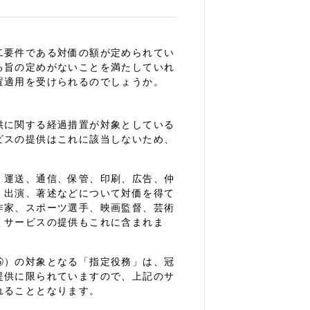
二要件である対価の額が定められてい
る旨の定めがないことを満たしていれ
置適用を受けられるのでしょうか。
供に関する経過措置が対象としている
ビスの提供はこれに該当しないため、
、運送、通信、保管、印刷、広告、仲
、出演、著述などについて対価を得て
作家、スポーツ選手、映画監督、芸術
くサービスの提供もこれに含まれま
⑤）の対象となる「指定役務」は、冠
提供に限られていますので、上記のサ
れることとなります。