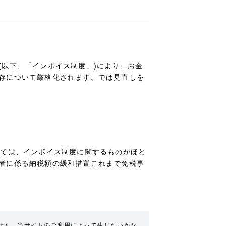
(以下、「インボイス制度」)により、お金
存について厳格化されます。では見直しを
いては、インボイス制度に関するものがほと
者に係る納税額の緩和措置これまで免税事
せん。当サイトのご利用によって生じたいかな