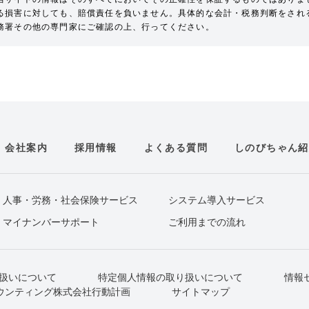
る損害に対しても、賠償責任を負いません。具体的な会計・税務判断をされ
務署その他の専門家にご確認の上、行ってください。
会社案内
採用情報
よくある質問
しのびちゃん紹
人事・労務・社会保険サービス
システム導入サービス
マイナンバーサポート
ご利用までの流れ
扱いについて
特定個人情報の取り扱いについて
情報
ウンティング株式会社行動計画
サイトマップ