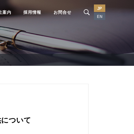
JP
社案内
採用情報
お問合せ
EN
供について