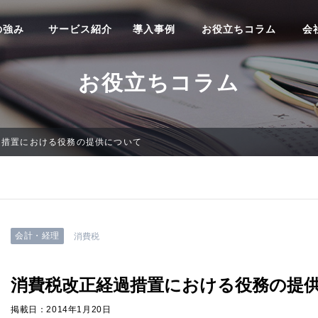
の強み
サービス紹介
導入事例
お役立ちコラム
会
お役立ちコラム
過措置における役務の提供について
会計・経理
消費税
消費税改正経過措置における役務の提
掲載日：2014年1月20日