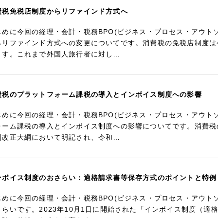
費税免税店制度からリファインド方式へ
じめに今回の経理・会計・税務BPO(ビジネス・プロセス・アウト
らリファインド方式への変更についてです。消費税の免税店制度は
ます。これまで外国人旅行者に対し…
費税のプラットフォーム課税の導入とインボイス制度への影響
じめに今回の経理・会計・税務BPO(ビジネス・プロセス・アウト
ォーム課税の導入とインボイス制度への影響についてです。消費税
制改正大綱において明記され、令和…
ンボイス制度のおさらい：適格請求書等保存方式のポイントと特例
じめに今回の経理・会計・税務BPO(ビジネス・プロセス・アウト
さらいです。2023年10月1日に開始された「インボイス制度（