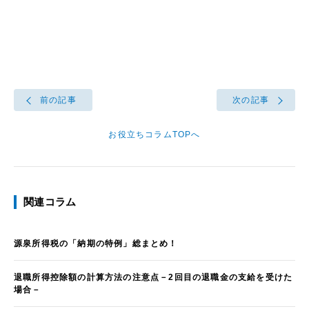
前の記事
次の記事
お役立ちコラムTOPへ
関連コラム
源泉所得税の「納期の特例」総まとめ！
退職所得控除額の計算方法の注意点－2回目の退職金の支給を受けた
場合－