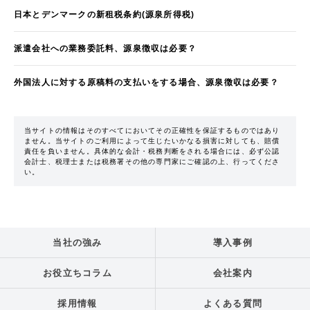
日本とデンマークの新租税条約(源泉所得税)
派遣会社への業務委託料、源泉徴収は必要？
外国法人に対する原稿料の支払いをする場合、源泉徴収は必要？
当サイトの情報はそのすべてにおいてその正確性を保証するものではあり
ません。当サイトのご利用によって生じたいかなる損害に対しても、賠償
責任を負いません。具体的な会計・税務判断をされる場合には、必ず公認
会計士、税理士または税務署その他の専門家にご確認の上、行ってくださ
い。
当社の強み
導入事例
お役立ちコラム
会社案内
採用情報
よくある質問