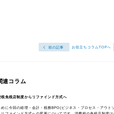
お役立ちコラムTOPへ
前の記事
関連コラム
費税免税店制度からリファインド方式へ
じめに今回の経理・会計・税務BPO(ビジネス・プロセス・アウト
らリファインド方式への変更についてです。消費税の免税店制度は