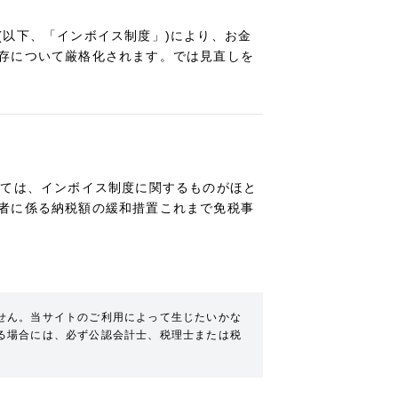
(以下、「インボイス制度」)により、お金
存について厳格化されます。では見直しを
いては、インボイス制度に関するものがほと
者に係る納税額の緩和措置これまで免税事
せん。当サイトのご利用によって生じたいかな
る場合には、必ず公認会計士、税理士または税