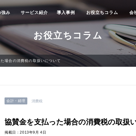
の強み
サービス紹介
導入事例
お役立ちコラム
会
お役立ちコラム
った場合の消費税の取扱いについて
会計・経理
消費税
協賛金を支払った場合の消費税の取扱
掲載日：2013年9月 4日