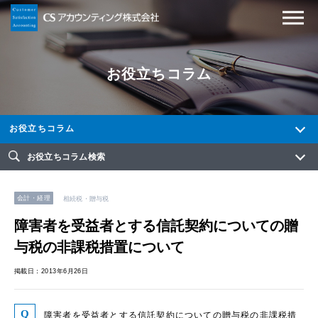
お役立ちコラム
お役立ちコラム
お役立ちコラム検索
会計・経理
相続税・贈与税
障害者を受益者とする信託契約についての贈
与税の非課税措置について
掲載日：2013年6月26日
障害者を受益者とする信託契約についての贈与税の非課税措