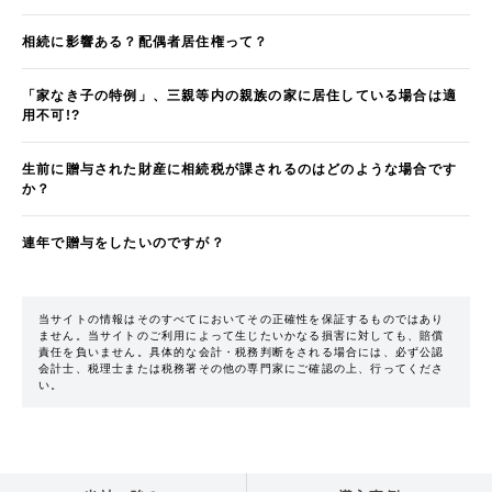
相続に影響ある？配偶者居住権って？
「家なき子の特例」、三親等内の親族の家に居住している場合は適
用不可!?
生前に贈与された財産に相続税が課されるのはどのような場合です
か？
連年で贈与をしたいのですが？
当サイトの情報はそのすべてにおいてその正確性を保証するものではあり
ません。当サイトのご利用によって生じたいかなる損害に対しても、賠償
責任を負いません。具体的な会計・税務判断をされる場合には、必ず公認
会計士、税理士または税務署その他の専門家にご確認の上、行ってくださ
い。