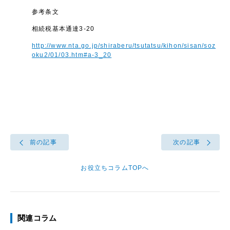
参考条文
相続税基本通達3-20
http://www.nta.go.jp/shiraberu/tsutatsu/kihon/sisan/soz
oku2/01/03.htm#a-3_20
前の記事
次の記事
お役立ちコラムTOPへ
関連コラム