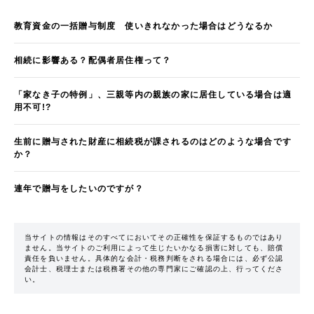
教育資金の一括贈与制度 使いきれなかった場合はどうなるか
相続に影響ある？配偶者居住権って？
「家なき子の特例」、三親等内の親族の家に居住している場合は適
用不可!?
生前に贈与された財産に相続税が課されるのはどのような場合です
か？
連年で贈与をしたいのですが？
当サイトの情報はそのすべてにおいてその正確性を保証するものではあり
ません。当サイトのご利用によって生じたいかなる損害に対しても、賠償
責任を負いません。具体的な会計・税務判断をされる場合には、必ず公認
会計士、税理士または税務署その他の専門家にご確認の上、行ってくださ
い。