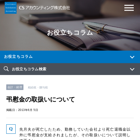
お役立ちコラム
お役立ちコラム
お役立ちコラム検索
会計・経理
相続税・贈与税
弔慰金の取扱いについて
掲載日：2013年6月 5日
先月夫が死亡したため、勤務していた会社より死亡退職金以
外に弔慰金が支給されましたが、その取扱いについて説明し