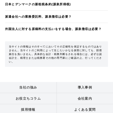
日本とデンマークの新租税条約(源泉所得税)
派遣会社への業務委託料、源泉徴収は必要？
外国法人に対する原稿料の支払いをする場合、源泉徴収は必要？
当サイトの情報はそのすべてにおいてその正確性を保証するものではあり
ません。当サイトのご利用によって生じたいかなる損害に対しても、賠償
責任を負いません。具体的な会計・税務判断をされる場合には、必ず公認
会計士、税理士または税務署その他の専門家にご確認の上、行ってくださ
い。
当社の強み
導入事例
お役立ちコラム
会社案内
採用情報
よくある質問