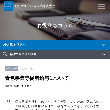
お役立ちコラム
お役立ちコラム
お役立ちコラム検索
会計・経理
源泉所得税
青色事業専従者給与について
掲載日：2012年12月12日
個人事業を営むものです。人手が足りないため、妻にも他の
正社員とほぼ同様の条件で仕事を手伝ってもらっています。