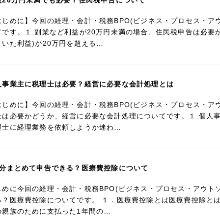
益20万円未満でも必要？住民税申告について
はじめに】今回の経理・会計・税務BPO(ビジネス・プロセス・ア
てです。１.副業など利益が20万円未満の場合、住民税申告は必要
引いた利益)が20万円を超える…
人事業主に税理士は必要？経営に必要な会計処理とは
はじめに】今回の経理・会計・税務BPO(ビジネス・プロセス・ア
士は必要かどうか、経営に必要な会計処理についてです。１.個人
理士に経理業務を依頼しようか迷わ…
年分まとめて申告できる？医療費控除について
じめに今回の経理・会計・税務BPO(ビジネス・プロセス・アウト
る？医療費控除についてです。 １．医療費控除とは医療費控除と
の親族のために支払った1年間の…