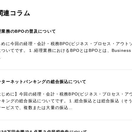
関連コラム
理業務のBPOの普及について
じめに今回の経理・会計・税務BPO(ビジネス・プロセス・アウト
ついてです。１.経理業務におけるBPOとはBPOとは、Business Pr
…
ンターネットバンキングの総合振込について
はじめに】今回の経理・会計・税務BPO(ビジネス・プロセス・ア
ンキングの総合振込についてです。１.総合振込とは総合振込（そ
サービスで、複数または大量の振込…