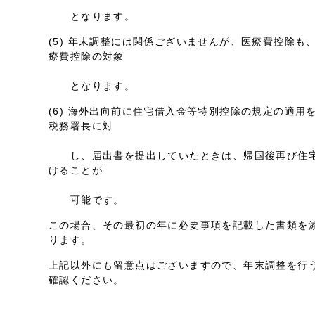
となります。
(5) 年末調整には関係ございませんが、医療費控除
療費控除の対象
となります。
(6) 海外出向前に住宅借入金等特別控除の規定の適
税務署長に対
し、届出書を提出していたときは、帰国後再び住宅
けることが
可能です。
この場合、その最初の年に必要事項を記載した書類を
ります。
上記以外にも留意点はございますので、年末調整を行
確認ください。