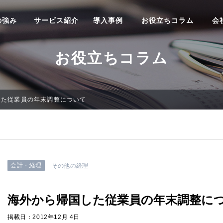
の強み
サービス紹介
導入事例
お役立ちコラム
会
お役立ちコラム
した従業員の年末調整について
会計・経理
その他の経理
海外から帰国した従業員の年末調整に
掲載日：2012年12月 4日