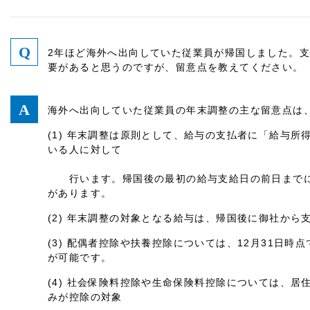
2年ほど海外へ出向していた従業員が帰国しました。
要があると思うのですが、留意点を教えてください。
海外へ出向していた従業員の年末調整の主な留意点は
(1) 年末調整は原則として、給与の支払者に「給与
いる人に対して
行います。帰国後の最初の給与支給日の前日までに
があります。
(2) 年末調整の対象となる給与は、帰国後に御社か
(3) 配偶者控除や扶養控除については、12月31日
が可能です。
(4) 社会保険料控除や生命保険料控除については、
みが控除の対象