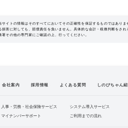
当サイトの情報はそのすべてにおいてその正確性を保証するものではありま
る損害に対しても、賠償責任を負いません。具体的な会計・税務判断をされ
務署その他の専門家にご確認の上、行ってください。
会社案内
採用情報
よくある質問
しのびちゃん紹
人事・労務・社会保険サービス
システム導入サービス
マイナンバーサポート
ご利用までの流れ