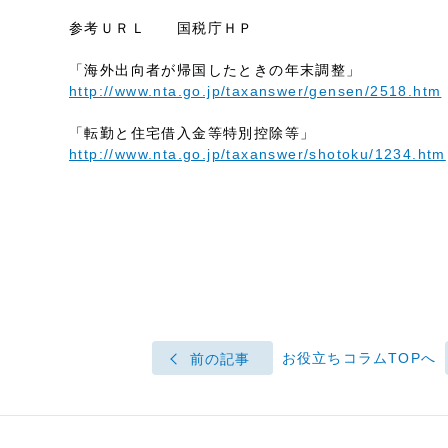
参考ＵＲＬ 国税庁ＨＰ
「海外出向者が帰国したときの年末調整」
http://www.nta.go.jp/taxanswer/gensen/2518.htm
「転勤と住宅借入金等特別控除等」
http://www.nta.go.jp/taxanswer/shotoku/1234.htm
お役立ちコラムTOPへ
前の記事