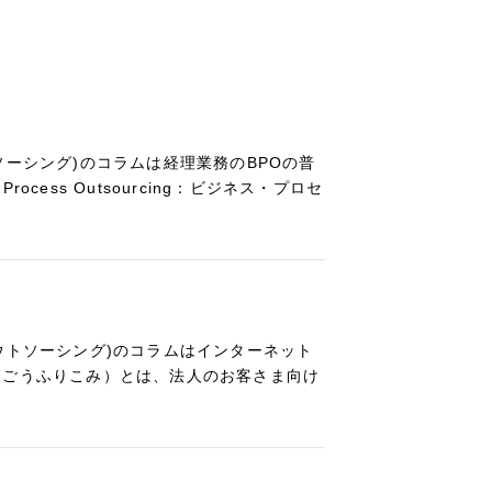
ソーシング)のコラムは経理業務のBPOの普
ocess Outsourcing：ビジネス・プロセ
ウトソーシング)のコラムはインターネット
うごうふりこみ）とは、法人のお客さま向け