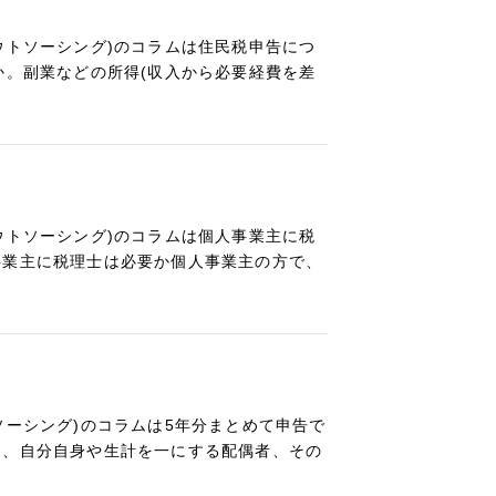
ウトソーシング)のコラムは住民税申告につ
か。副業などの所得(収入から必要経費を差
ウトソーシング)のコラムは個人事業主に税
事業主に税理士は必要か個人事業主の方で、
ソーシング)のコラムは5年分まとめて申告で
は、自分自身や生計を一にする配偶者、その