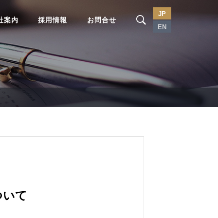
JP
社案内
採用情報
お問合せ
EN
ついて