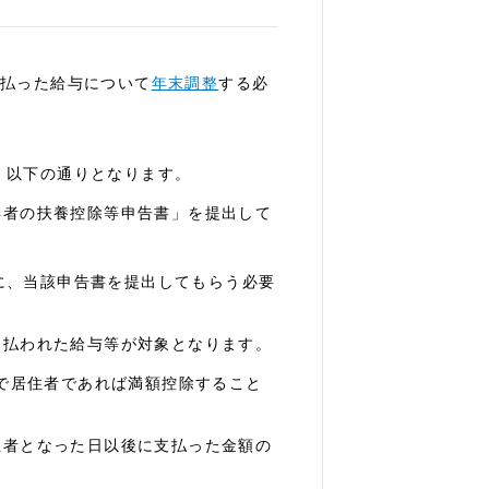
支払った給与について
年末調整
する必
、以下の通りとなります。
所得者の扶養控除等申告書」を提出して
、当該申告書を提出してもらう必要
ら支払われた給与等が対象となります。
時点で居住者であれば満額控除すること
居住者となった日以後に支払った金額の