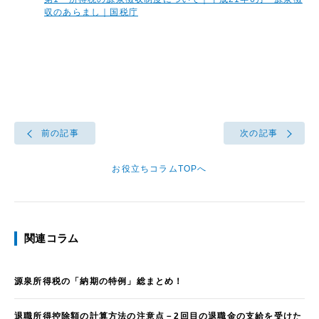
収のあらまし｜国税庁
前の記事
次の記事
お役立ちコラムTOPへ
関連コラム
源泉所得税の「納期の特例」総まとめ！
退職所得控除額の計算方法の注意点－2回目の退職金の支給を受けた