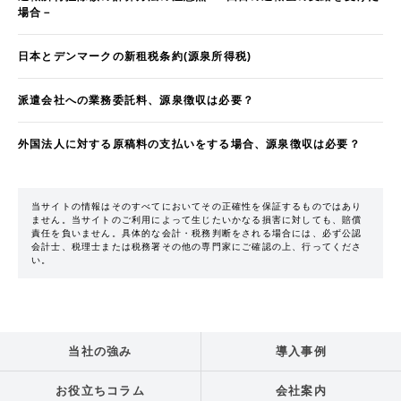
場合－
日本とデンマークの新租税条約(源泉所得税)
派遣会社への業務委託料、源泉徴収は必要？
外国法人に対する原稿料の支払いをする場合、源泉徴収は必要？
当サイトの情報はそのすべてにおいてその正確性を保証するものではあり
ません。当サイトのご利用によって生じたいかなる損害に対しても、賠償
責任を負いません。具体的な会計・税務判断をされる場合には、必ず公認
会計士、税理士または税務署その他の専門家にご確認の上、行ってくださ
い。
当社の強み
導入事例
お役立ちコラム
会社案内