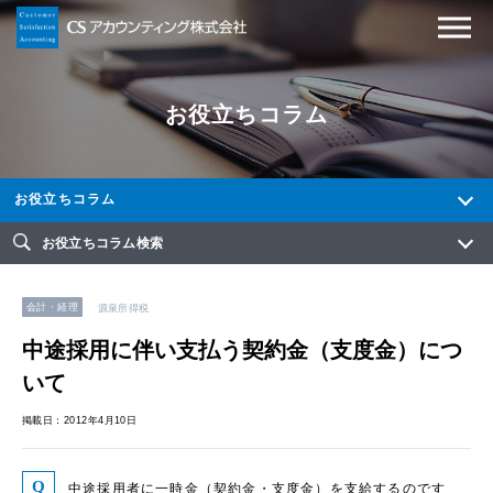
お役立ちコラム
お役立ちコラム
お役立ちコラム検索
会計・経理
源泉所得税
中途採用に伴い支払う契約金（支度金）につ
いて
掲載日：2012年4月10日
中途採用者に一時金（契約金・支度金）を支給するのです