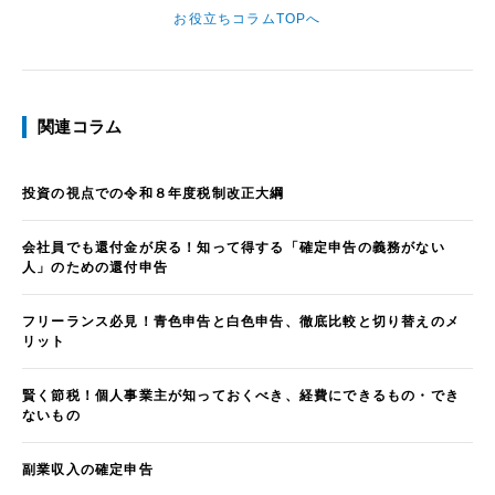
お役立ちコラムTOPへ
関連コラム
投資の視点での令和８年度税制改正大綱
会社員でも還付金が戻る！知って得する「確定申告の義務がない
人」のための還付申告
フリーランス必見！青色申告と白色申告、徹底比較と切り替えのメ
リット
賢く節税！個人事業主が知っておくべき、経費にできるもの・でき
ないもの
副業収入の確定申告