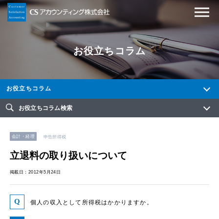
お役立ちコラム
お役立ちコラム
お役立ちコラム検索
会計・経理
申告所得税
立退料の取り扱いについて
掲載日：2012年5月24日
個人の収入として所得税はかかりますか。