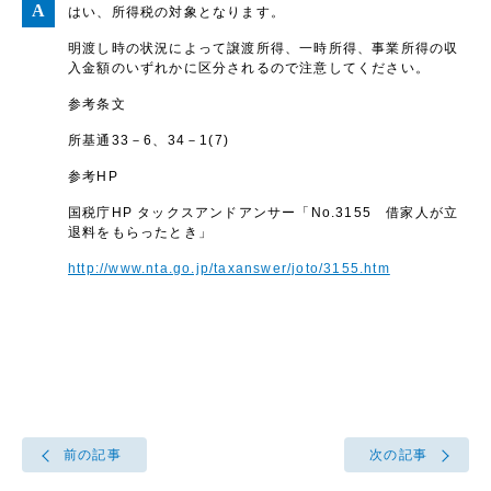
はい、所得税の対象となります。
明渡し時の状況によって譲渡所得、一時所得、事業所得の収
入金額のいずれかに区分されるので注意してください。
参考条文
所基通33－6、34－1(7)
参考HP
国税庁HP タックスアンドアンサー「No.3155 借家人が立
退料をもらったとき」
http://www.nta.go.jp/taxanswer/joto/3155.htm
前の記事
次の記事