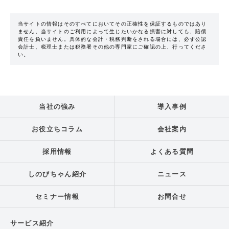
当サイトの情報はそのすべてにおいてその正確性を保証するものではあり
ません。当サイトのご利用によって生じたいかなる損害に対しても、賠償
責任を負いません。具体的な会計・税務判断をされる場合には、必ず公認
会計士、税理士または税務署その他の専門家にご確認の上、行ってくださ
い。
当社の強み
導入事例
お役立ちコラム
会社案内
採用情報
よくある質問
しのびちゃん紹介
ニュース
セミナー情報
お問合せ
サービス紹介