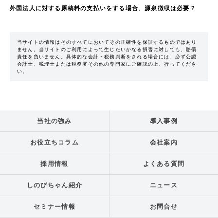
外国法人に対する原稿料の支払いをする場合、源泉徴収は必要？
当サイトの情報はそのすべてにおいてその正確性を保証するものではあり
ません。当サイトのご利用によって生じたいかなる損害に対しても、賠償
責任を負いません。具体的な会計・税務判断をされる場合には、必ず公認
会計士、税理士または税務署その他の専門家にご確認の上、行ってくださ
い。
当社の強み
導入事例
お役立ちコラム
会社案内
採用情報
よくある質問
しのびちゃん紹介
ニュース
セミナー情報
お問合せ