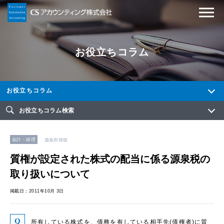
お役立ちコラム
お役立ちコラム
お役立ちコラム検索
会計・経理
源泉所得税
質権が設定された株式の配当に係る源泉税の
取り扱いについて
掲載日：2011年10月 3日
所有している株式を、債務を有している相手先(債権者)に質