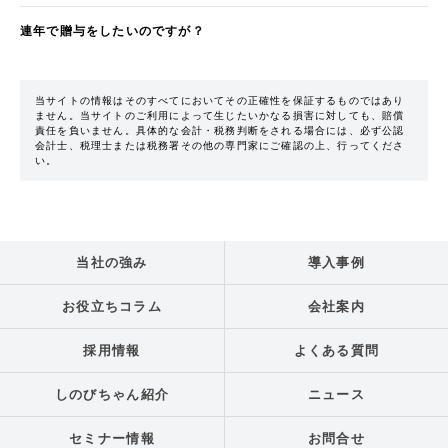
連年で贈与をしたいのですが？
当サイトの情報はそのすべてにおいてその正確性を保証するものではあり
ません。当サイトのご利用によって生じたいかなる損害に対しても、賠償
責任を負いません。具体的な会計・税務判断をされる場合には、必ず公認
会計士、税理士または税務署その他の専門家にご確認の上、行ってくださ
い。
当社の強み
導入事例
お役立ちコラム
会社案内
採用情報
よくある質問
しのびちゃん紹介
ニュース
セミナー情報
お問合せ