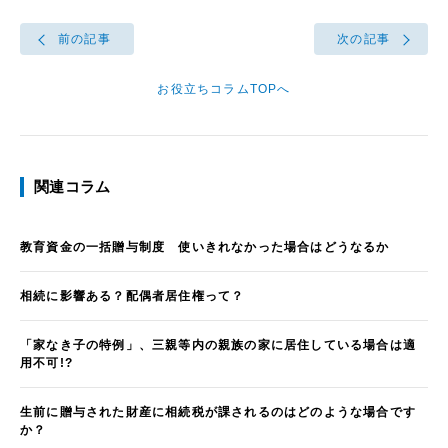
前の記事
次の記事
お役立ちコラムTOPへ
関連コラム
教育資金の一括贈与制度 使いきれなかった場合はどうなるか
相続に影響ある？配偶者居住権って？
「家なき子の特例」、三親等内の親族の家に居住している場合は適
用不可!?
生前に贈与された財産に相続税が課されるのはどのような場合です
か？