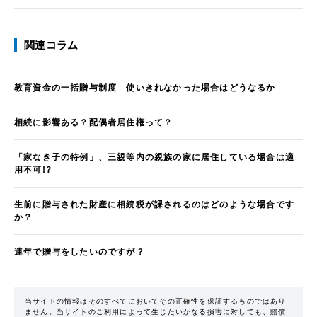
関連コラム
教育資金の一括贈与制度 使いきれなかった場合はどうなるか
相続に影響ある？配偶者居住権って？
「家なき子の特例」、三親等内の親族の家に居住している場合は適
用不可!?
生前に贈与された財産に相続税が課されるのはどのような場合です
か？
連年で贈与をしたいのですが？
当サイトの情報はそのすべてにおいてその正確性を保証するものではあり
ません。当サイトのご利用によって生じたいかなる損害に対しても、賠償