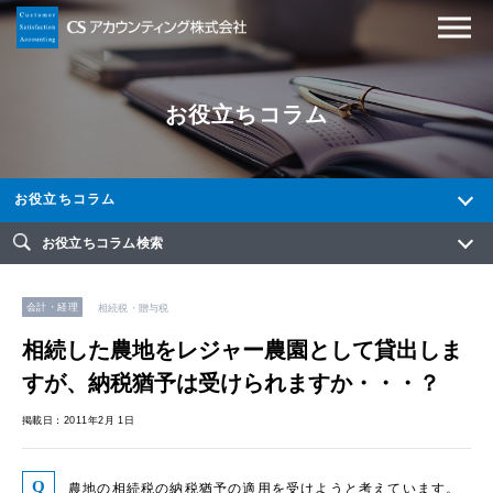
お役立ちコラム
お役立ちコラム
お役立ちコラム検索
会計・経理
相続税・贈与税
相続した農地をレジャー農園として貸出しま
すが、納税猶予は受けられますか・・・？
掲載日：2011年2月 1日
農地の相続税の納税猶予の適用を受けようと考えています。