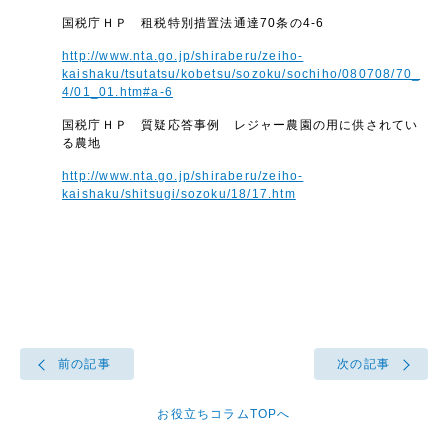
国税庁ＨＰ 租税特別措置法通達70条の4-6
http://www.nta.go.jp/shiraberu/zeiho-
kaishaku/tsutatsu/kobetsu/sozoku/sochiho/080708/70_
4/01_01.htm#a-6
国税庁ＨＰ 質疑応答事例 レジャー農園の用に供されてい
る農地
http://www.nta.go.jp/shiraberu/zeiho-
kaishaku/shitsugi/sozoku/18/17.htm
前の記事
次の記事
お役立ちコラムTOPへ