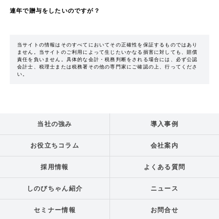
連年で贈与をしたいのですが？
当サイトの情報はそのすべてにおいてその正確性を保証するものではあり
ません。当サイトのご利用によって生じたいかなる損害に対しても、賠償
責任を負いません。具体的な会計・税務判断をされる場合には、必ず公認
会計士、税理士または税務署その他の専門家にご確認の上、行ってくださ
い。
当社の強み
導入事例
お役立ちコラム
会社案内
採用情報
よくある質問
しのびちゃん紹介
ニュース
セミナー情報
お問合せ