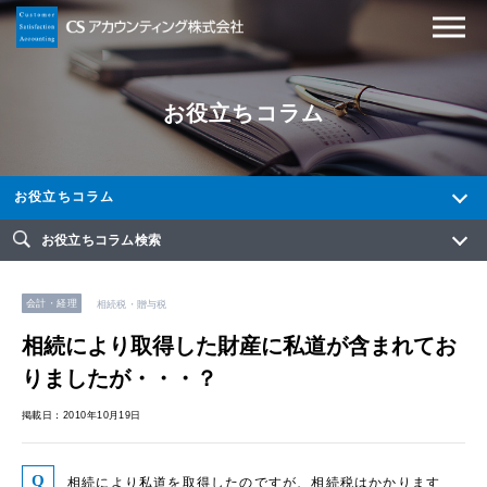
お役立ちコラム
お役立ちコラム
お役立ちコラム検索
会計・経理
相続税・贈与税
相続により取得した財産に私道が含まれてお
りましたが・・・？
掲載日：2010年10月19日
相続により私道を取得したのですが、相続税はかかります