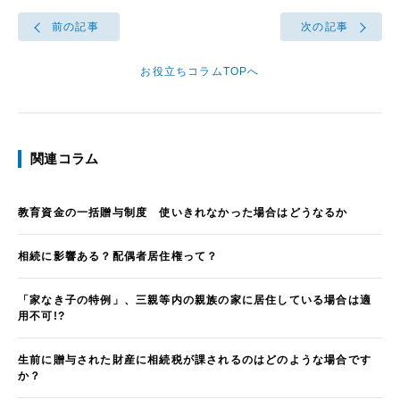
前の記事
次の記事
お役立ちコラムTOPへ
関連コラム
教育資金の一括贈与制度 使いきれなかった場合はどうなるか
相続に影響ある？配偶者居住権って？
「家なき子の特例」、三親等内の親族の家に居住している場合は適
用不可!?
生前に贈与された財産に相続税が課されるのはどのような場合です
か？