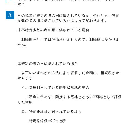
か？
その私道が特定の者の用に供されているか、それとも不特定
多数の者の用に供されているかによって変わります。
①不特定多数の者の用に供されている場合
相続財産としては評価されませんので、相続税はかかりま
せん。
②特定の者の用に供されている場合
以下のいずれかの方法により評価した金額に、相続税がか
かります
イ、専用利用している路地状敷地の場合
私道に含めず、隣接する宅地とともに1画地として評価
した金額
ロ、特定路線価が付されている場合
特定路線価×0.3×地積