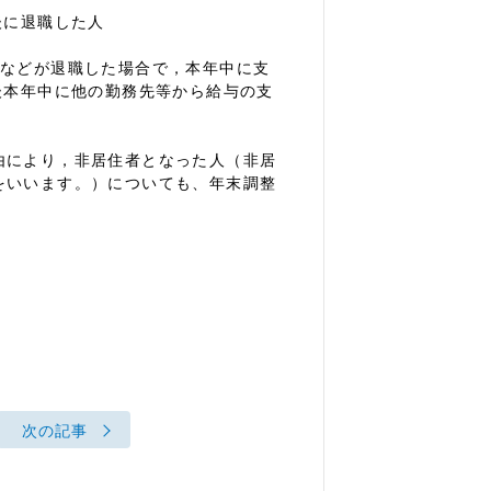
後に退職した人
人などが退職した場合で，本年中に支
後本年中に他の勤務先等から給与の支
由により，非居住者となった人（非居
をいいます。）についても、年末調整
次の記事