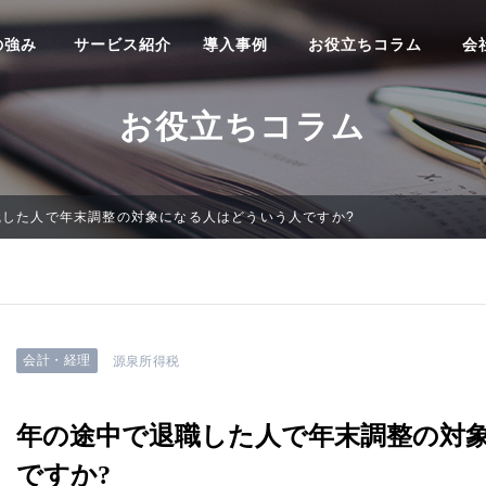
の強み
サービス紹介
導入事例
お役立ちコラム
会
お役立ちコラム
職した人で年末調整の対象になる人はどういう人ですか?
会計・経理
源泉所得税
年の途中で退職した人で年末調整の対
ですか?