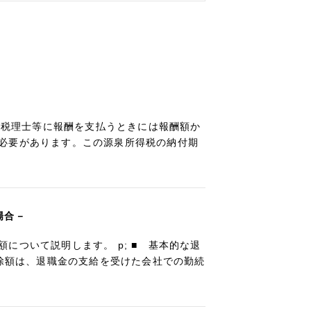
士、税理士等に報酬を支払うときには報酬額か
必要があります。この源泉所得税の納付期
場合－
について説明します。 p; ■ 基本的な退
控除額は、退職金の支給を受けた会社での勤続