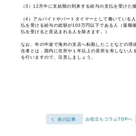
（3）12月中に支給期の到来する給与の支払を受けた
（4）アルバイトやパートタイマーとして働いている
払を受ける給与の総額が103万円以下である人（退職
払を受けると見込まれる人を除きます。）
なお、年の中途で海外の支店へ転勤したことなどの理
住者とは，国内に住所や１年以上の居所を有しない人
を行いますので、注意しましょう。
お役立ちコラムTOPへ
前の記事