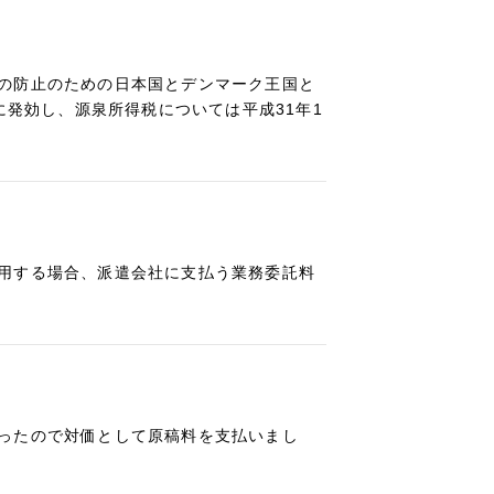
の防止のための日本国とデンマーク王国と
に発効し、源泉所得税については平成31年1
用する場合、派遣会社に支払う業務委託料
ったので対価として原稿料を支払いまし