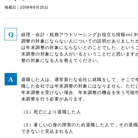
掲載日：2008年8月25日
経理・会計・税務アウトソーシングお役立ち情報vol.95
調整の対象にならない人についての説明がありました
は年末調整の対象にならないとのことでした。という
末調整の対象になる人がいるということだと思います
整の対象になる人を教えてください。
退職した人は、通常新たな会社に就職をして、そこで
職した会社では年末調整の対象にはなりません。ただ
年末調整を受けない場合、年末調整の機会を失う可能
末調整を行う必要があります。
（1）死亡により退職した人
（2）著しい心身の障害のため退職した人で，その退
できないと見込まれる人