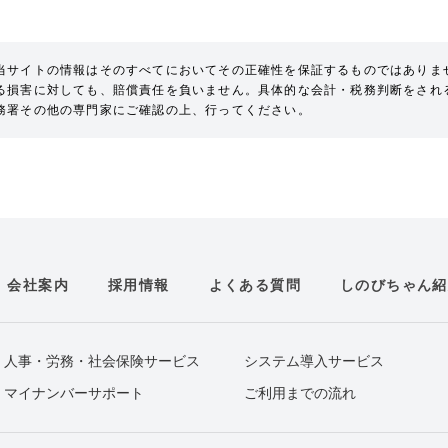
当サイトの情報はそのすべてにおいてその正確性を保証するものではありま
る損害に対しても、賠償責任を負いません。具体的な会計・税務判断をされ
務署その他の専門家にご確認の上、行ってください。
会社案内
採用情報
よくある質問
しのびちゃん紹
人事・労務・社会保険サービス
システム導入サービス
マイナンバーサポート
ご利用までの流れ