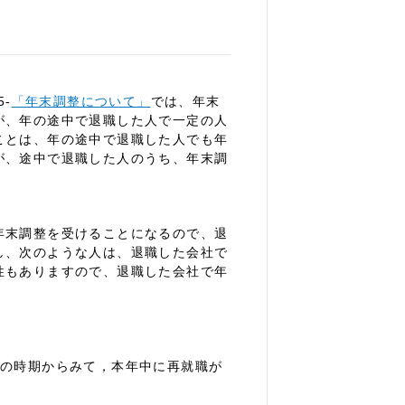
-
「年末調整について」
では、年末
が、年の途中で退職した人で一定の人
ことは、年の途中で退職した人でも年
が、途中で退職した人のうち、年末調
年末調整を受けることになるので、退
し、次のような人は、退職した会社で
性もありますので、退職した会社で年
職の時期からみて，本年中に再就職が