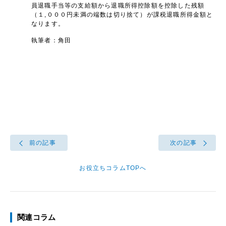
員退職手当等の支給額から退職所得控除額を控除した残額
（１,０００円未満の端数は切り捨て）が課税退職所得金額と
なります。
執筆者：角田
前の記事
次の記事
お役立ちコラムTOPへ
関連コラム