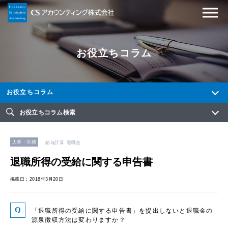
お役立ちコラム
お役立ちコラム
お役立ちコラム検索
人事・労務
給与計算
退職金
退職所得の受給に関する申告書
掲載日：2018年3月20日
「退職所得の受給に関する申告書」を提出しないと退職金の
源泉徴収方法は変わりますか？