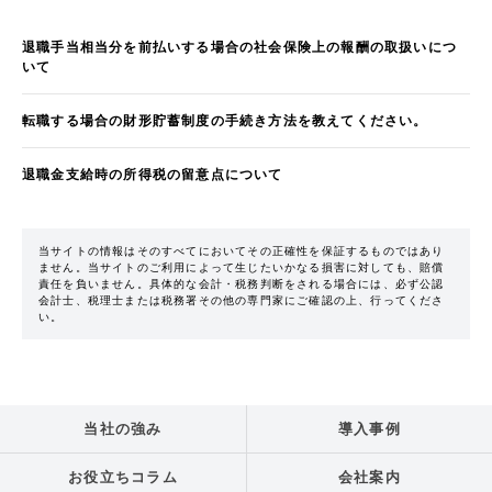
退職手当相当分を前払いする場合の社会保険上の報酬の取扱いにつ
いて
転職する場合の財形貯蓄制度の手続き方法を教えてください。
退職金支給時の所得税の留意点について
当サイトの情報はそのすべてにおいてその正確性を保証するものではあり
ません。当サイトのご利用によって生じたいかなる損害に対しても、賠償
責任を負いません。具体的な会計・税務判断をされる場合には、必ず公認
会計士、税理士または税務署その他の専門家にご確認の上、行ってくださ
い。
当社の強み
導入事例
お役立ちコラム
会社案内