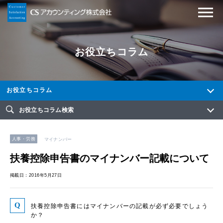
お役立ちコラム
お役立ちコラム
お役立ちコラム検索
人事・労務
マイナンバー
扶養控除申告書のマイナンバー記載について
掲載日：2016年5月27日
扶養控除申告書にはマイナンバーの記載が必ず必要でしょう
か？