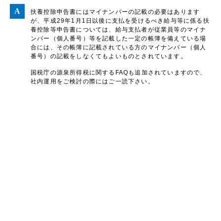
扶養控除申告書にはマイナンバーの記載の必要はあります
が、平成29年1月1日以後に支払を受けるべき給与等に係る扶
養控除等申告書については、給与支払者が従業員等のマイナ
ンバー（個人番号）等を記載した一定の帳簿を備えている場
合には、その帳簿に記載されている方のマイナンバー（個人
番号）の記載をしなくてもよいものとされています。
国税庁の源泉所得税に関するFAQも追加されていますので、
社内運用をご検討の際にはご一読下さい。