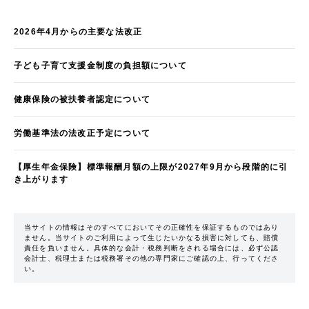
2026年4月からの主要な法改正
子ども子育て支援金制度の負担額について
健康保険の被扶養者認定について
労働基準法の法改正予定について
【厚生年金保険】標準報酬月額の上限が2027年9月から段階的に引
き上がります
当サイトの情報はそのすべてにおいてその正確性を保証するものではあり
ません。当サイトのご利用によって生じたいかなる損害に対しても、賠償
責任を負いません。具体的な会計・税務判断をされる場合には、必ず公認
会計士、税理士または税務署その他の専門家にご確認の上、行ってくださ
い。