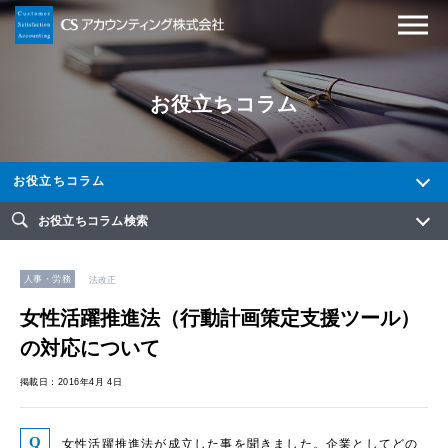
お役立ちコラム
お役立ちコラム
お役立ちコラム検索
人事・労務
法改正
女性活躍推進法（行動計画策定支援ツール）
の対応について
掲載日：2016年4月 4日
女性活躍推進法が成立した事を聞きました。企業としてどの