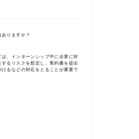
はありますか？
ては、インターンシップ中に企業に対
生するリスクを想定し、誓約書を提出
づけるなどの対応をとることが重要で