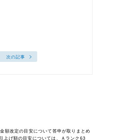
次の記事
賃金額改定の目安について答申が取りまとめ
引上げ額の目安については、Ａランク63