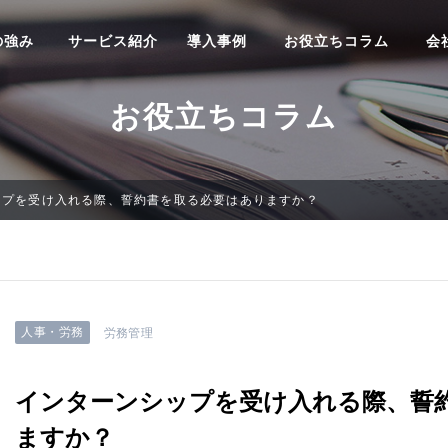
の強み
サービス紹介
導入事例
お役立ちコラム
会
お役立ちコラム
ップを受け入れる際、誓約書を取る必要はありますか？
人事・労務
労務管理
インターンシップを受け入れる際、誓
ますか？