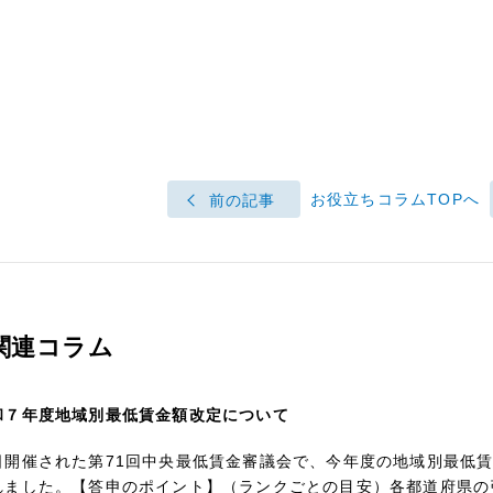
お役立ちコラムTOPへ
前の記事
関連コラム
和７年度地域別最低賃金額改定について
日開催された第71回中央最低賃金審議会で、今年度の地域別最低
れました。【答申のポイント】（ランクごとの目安）各都道府県の