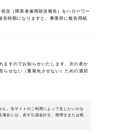
る状況（障害者雇用状況報告）をハローワー
年報告時期になりますと、事業所に報告用紙
れますのでお知らせいたします。次の表か
至らせない（重篤化させない）ための適切
せん。当サイトのご利用によって生じたいかな
る場合には、必ず公認会計士、税理士または税