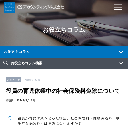
お役立ちコラム
お役立ちコラム
お役立ちコラム検索
人事・労務
労働法
役員
役員の育児休業中の社会保険料免除について
掲載日：2014年2月 5日
役員が育児休業をとった場合、社会保険料（健康保険料、厚
生年金保険料）は免除になりますか？