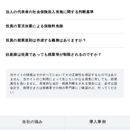
法人の代表者の社会保険加入有無に関する判断基準
役員の育児休業による保険料免除
役員の就業規則は作成する義務はありますか？
妊産婦は役員であっても残業等が制限されるのですか？
当サイトの情報はそのすべてにおいてその正確性を保証するものではあり
ません。当サイトのご利用によって生じたいかなる損害に対しても、賠償
責任を負いません。具体的な会計・税務判断をされる場合には、必ず公認
会計士、税理士または税務署その他の専門家にご確認の上、行ってくださ
い。
当社の強み
導入事例