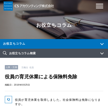
お役立ちコラム
お役立ちコラム
お役立ちコラム検索
人事・労務
労働法
役員
役員の育児休業による保険料免除
掲載日：2016年8月25日
役員が育児休業を取得しました。社会保険料は免除になりま
すか。