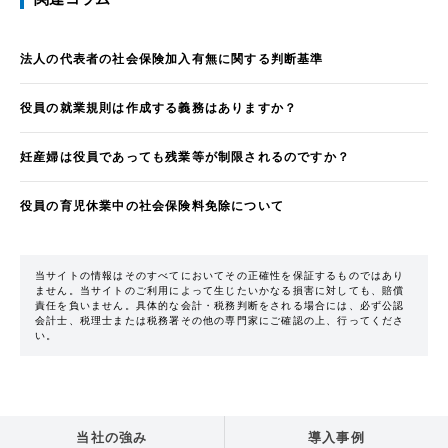
法人の代表者の社会保険加入有無に関する判断基準
役員の就業規則は作成する義務はありますか？
妊産婦は役員であっても残業等が制限されるのですか？
役員の育児休業中の社会保険料免除について
当サイトの情報はそのすべてにおいてその正確性を保証するものではあり
ません。当サイトのご利用によって生じたいかなる損害に対しても、賠償
責任を負いません。具体的な会計・税務判断をされる場合には、必ず公認
会計士、税理士または税務署その他の専門家にご確認の上、行ってくださ
い。
当社の強み
導入事例