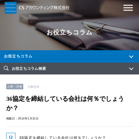
お役立ちコラム
お役立ちコラム
お役立ちコラム検索
人事・労務
労務管理
36協定を締結している会社は何％でしょう
か？
掲載日：2014年1月31日
36協定を締結している会社は何％でしょうか？