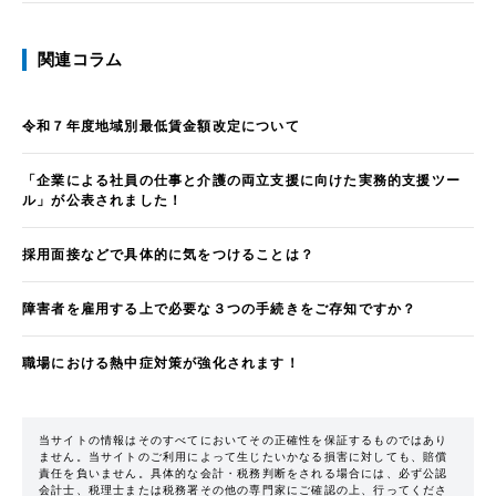
関連コラム
令和７年度地域別最低賃金額改定について
「企業による社員の仕事と介護の両立支援に向けた実務的支援ツー
ル」が公表されました！
採用面接などで具体的に気をつけることは？
障害者を雇用する上で必要な３つの手続きをご存知ですか？
職場における熱中症対策が強化されます！
当サイトの情報はそのすべてにおいてその正確性を保証するものではあり
ません。当サイトのご利用によって生じたいかなる損害に対しても、賠償
責任を負いません。具体的な会計・税務判断をされる場合には、必ず公認
会計士、税理士または税務署その他の専門家にご確認の上、行ってくださ