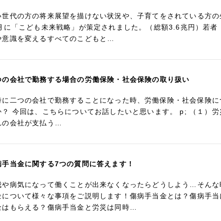
い世代の方の将来展望を描けない状況や、子育てをされている方の生
2月に「こども未来戦略」が策定されました。（総額3.6兆円）若
や意識を変えるすべてのこどもと…
つの会社で勤務する場合の労働保険・社会保険の取り扱い
時に二つの会社で勤務することになった時、労働保険・社会保険に
か？ 今回は、こちらについてお話したいと思います。 p; （１）
れの会社が支払う…
病手当金に関する7つの質問に答えます！
我や病気になって働くことが出来なくなったらどうしよう…そんな
金について様々な事項をご説明します！傷病手当金とは？傷病手当
金はもらえる？傷病手当金と労災は同時…