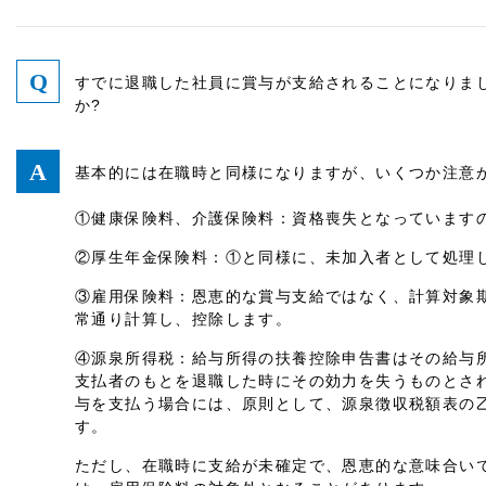
すでに退職した社員に賞与が支給されることになりま
か?
基本的には在職時と同様になりますが、いくつか注意
①健康保険料、介護保険料：資格喪失となっています
②厚生年金保険料：①と同様に、未加入者として処理
③雇用保険料：恩恵的な賞与支給ではなく、計算対象
常通り計算し、控除します。
④源泉所得税：給与所得の扶養控除申告書はその給与
支払者のもとを退職した時にその効力を失うものとさ
与を支払う場合には、原則として、源泉徴収税額表の
す。
ただし、在職時に支給が未確定で、恩恵的な意味合い