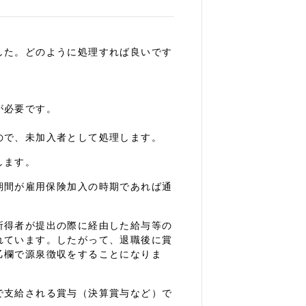
した。どのように処理すれば良いです
が必要です。
ので、未加入者として処理します。
します。
期間が雇用保険加入の時期であれば通
所得者が提出の際に経由した給与等の
れています。したがって、退職後に賞
乙欄で源泉徴収をすることになりま
で支給される賞与（決算賞与など）で