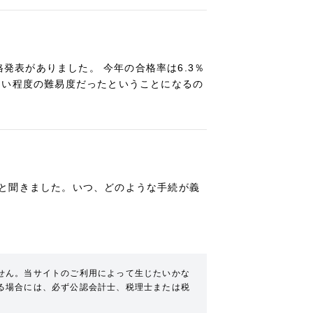
格発表がありました。 今年の合格率は6.3％
しい程度の難易度だったということになるの
と聞きました。いつ、どのような手続が義
せん。当サイトのご利用によって生じたいかな
る場合には、必ず公認会計士、税理士または税