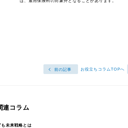
は、雇用保険料の対象外となることがあります。
お役立ちコラムTOPへ
前の記事
関連コラム
ども未来戦略とは