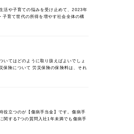
活や子育ての悩みを受け止めて、2023年
者・子育て世代の所得を増やす社会全体の構
ついてはどのように取り扱えばよいでしょ
労災保険について 労災保険の保険料は、それ
時役立つのが【傷病手当金】です。傷病手
に関する7つの質問入社1年未満でも傷病手