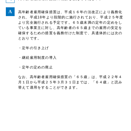
高年齢者雇用確保措置は、平成１６年の法改正により義務化
され、平成18年より段階的に施行されており、平成２５年度
より完全施行される予定です。６５歳未満の定年の定めをし
ている事業主に対し、高年齢者の６５歳までの雇用の安定を
確保するための措置を義務付けた制度で、具遺体的には次の
とおりです。
・定年の引き上げ
・継続雇用制度の導入
・定年の定めの廃止
なお、高年齢者雇用確保措置の「６５歳」は、平成２２年４
月１日から平成２５年３月３１日までは、「６４歳」と読み
替えて適用をすることができます。