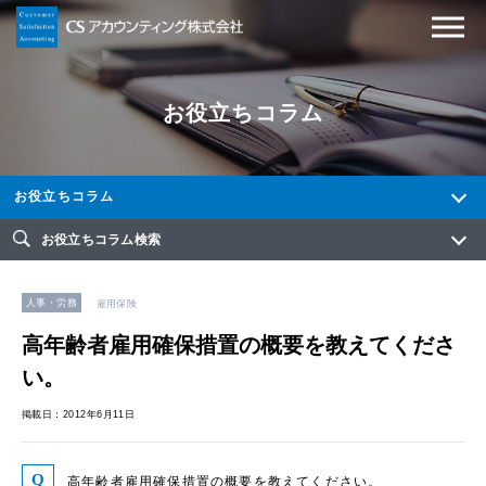
お役立ちコラム
お役立ちコラム
お役立ちコラム検索
人事・労務
雇用保険
高年齢者雇用確保措置の概要を教えてくださ
い。
掲載日：2012年6月11日
高年齢者雇用確保措置の概要を教えてください。