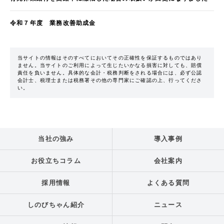
令和７年度 業務改善助成金
当サイトの情報はそのすべてにおいてその正確性を保証するものではあり
ません。当サイトのご利用によって生じたいかなる損害に対しても、賠償
責任を負いません。具体的な会計・税務判断をされる場合には、必ず公認
会計士、税理士または税務署その他の専門家にご確認の上、行ってくださ
い。
当社の強み
導入事例
お役立ちコラム
会社案内
採用情報
よくある質問
しのびちゃん紹介
ニュース