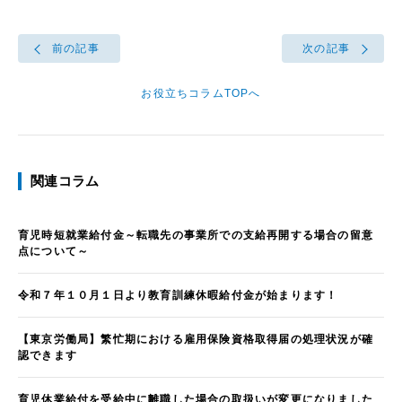
前の記事
次の記事
お役立ちコラムTOPへ
関連コラム
育児時短就業給付金～転職先の事業所での支給再開する場合の留意
点について～
令和７年１０月１日より教育訓練休暇給付金が始まります！
【東京労働局】繁忙期における雇用保険資格取得届の処理状況が確
認できます
育児休業給付を受給中に離職した場合の取扱いが変更になりました