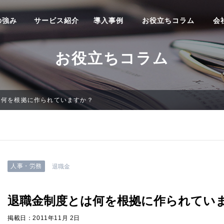
の強み
サービス紹介
導入事例
お役立ちコラム
会
お役立ちコラム
は何を根拠に作られていますか？
人事・労務
退職金
退職金制度とは何を根拠に作られてい
掲載日：2011年11月 2日