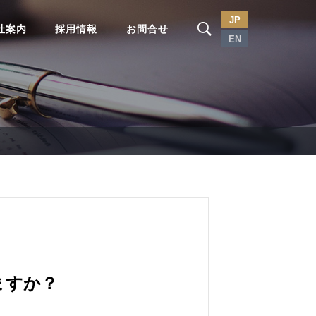
JP
社案内
採用情報
お問合せ
EN
ますか？