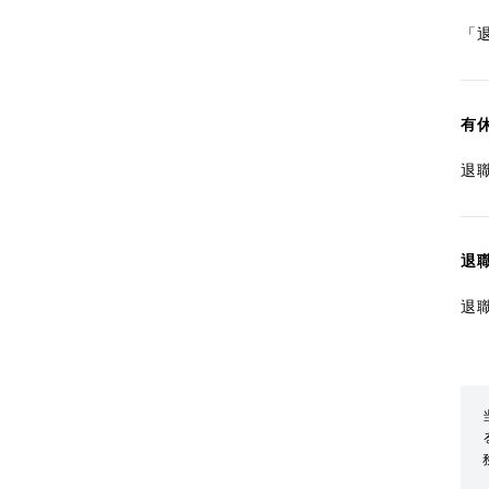
「
有
退
退
退