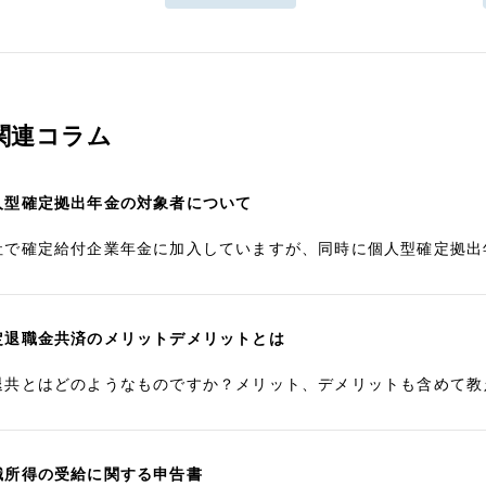
関連コラム
人型確定拠出年金の対象者について
社で確定給付企業年金に加入していますが、同時に個人型確定拠出
定退職金共済のメリットデメリットとは
退共とはどのようなものですか？メリット、デメリットも含めて教
職所得の受給に関する申告書