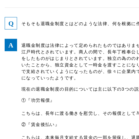
そもそも退職金制度とはどのような法律、何を根拠に
退職金制度は法律によって定められたものではありま
江戸時代とされています。商人の間で、長年丁稚奉公
をしたものがはじまりとされています。独立の為のの
いたことから、独立資金として一時金を渡すことにな
で支給されていくようになったものが、徐々に企業内
になっていったようです。
現在の退職金制度の目的については主に以下の3つの
①『功労報償』
こちらは、長年に渡る働きを慰労し、その報償として
②『賃金後払い』
こちらは、本来毎月支給する賃金の一部を留保し、退