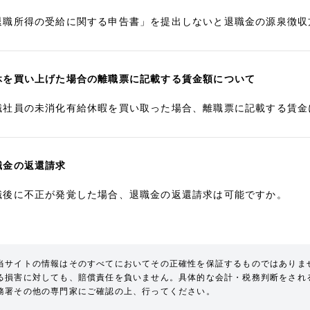
退職所得の受給に関する申告書」を提出しないと退職金の源泉徴収
休を買い上げた場合の離職票に記載する賃金額について
職社員の未消化有給休暇を買い取った場合、離職票に記載する賃金
職金の返還請求
職後に不正が発覚した場合、退職金の返還請求は可能ですか。
当サイトの情報はそのすべてにおいてその正確性を保証するものではありま
る損害に対しても、賠償責任を負いません。具体的な会計・税務判断をされ
務署その他の専門家にご確認の上、行ってください。