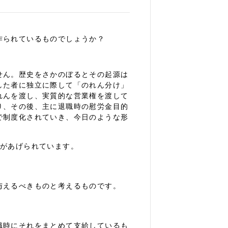
作られているものでしょうか？
せん。歴史をさかのぼるとその起源は
した者に独立に際して「のれん分け」
れんを渡し、実質的な営業権を渡して
り、その後、主に退職時の慰労金目的
で制度化されていき、今日のような形
説があげられています。
与えるべきものと考えるものです。
職時にそれをまとめて支給しているも